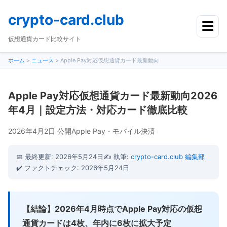
crypto-card.club
☰
仮想通貨カード比較サイト
ホーム
>
ニュース
>
Apple Pay対応仮想通貨カード最新動向
Apple Pay対応仮想通貨カード最新動向2026
年4月｜設定方法・対応カード徹底比較
2026年4月2日 公開
Apple Pay・モバイル決済
📅 最終更新: 2026年5月24日
✍️ 執筆:
crypto-card.club 編集部
✔️ ファクトチェック: 2026年5月24日
【結論】2026年4月時点でApple Pay対応の仮想
通貨カードは4枚、年内に6枚に拡大予定