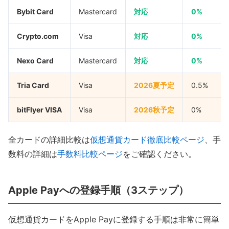
Bybit Card
Mastercard
対応
0%
Crypto.com
Visa
対応
0%
Nexo Card
Mastercard
対応
0%
Tria Card
Visa
2026夏予定
0.5%
bitFlyer VISA
Visa
2026秋予定
0%
全カードの詳細比較は
仮想通貨カード徹底比較ページ
、手
数料の詳細は
手数料比較ページ
をご確認ください。
Apple Payへの登録手順（3ステップ）
仮想通貨カードをApple Payに登録する手順は非常に簡単