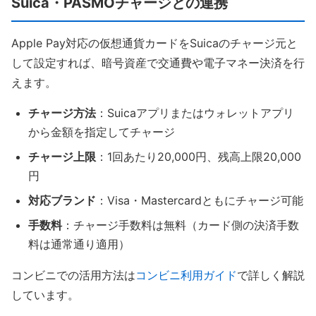
Suica・PASMOチャージとの連携
Apple Pay対応の仮想通貨カードをSuicaのチャージ元と
して設定すれば、暗号資産で交通費や電子マネー決済を行
えます。
チャージ方法
：Suicaアプリまたはウォレットアプリ
から金額を指定してチャージ
チャージ上限
：1回あたり20,000円、残高上限20,000
円
対応ブランド
：Visa・Mastercardともにチャージ可能
手数料
：チャージ手数料は無料（カード側の決済手数
料は通常通り適用）
コンビニでの活用方法は
コンビニ利用ガイド
で詳しく解説
しています。