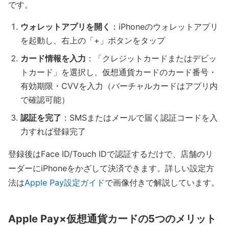
です。
ウォレットアプリを開く
：iPhoneのウォレットアプリ
を起動し、右上の「+」ボタンをタップ
カード情報を入力
：「クレジットカードまたはデビッ
トカード」を選択し、仮想通貨カードのカード番号・
有効期限・CVVを入力（バーチャルカードはアプリ内
で確認可能）
認証を完了
：SMSまたはメールで届く認証コードを入
力すれば登録完了
登録後はFace ID/Touch IDで認証するだけで、店舗のリ
ーダーにiPhoneをかざして決済できます。詳しい設定方
法は
Apple Pay設定ガイド
で画像付きで解説しています。
Apple Pay×仮想通貨カードの5つのメリット