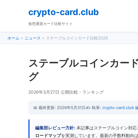
crypto-card.club
仮想通貨カード比較サイト
ホーム
>
ニュース
>
ステーブルコインカード比較2026
ステーブルコインカード比
グ
2026年3月27日 公開
比較・ランキング
📅 最終更新: 2026年5月31日
✍️ 執筆:
crypto-card.clu
編集部レビュー方針:
本記事はステーブルコイン対応カード5種(R
ロードマップ
を実測しています。最新の手数料動向