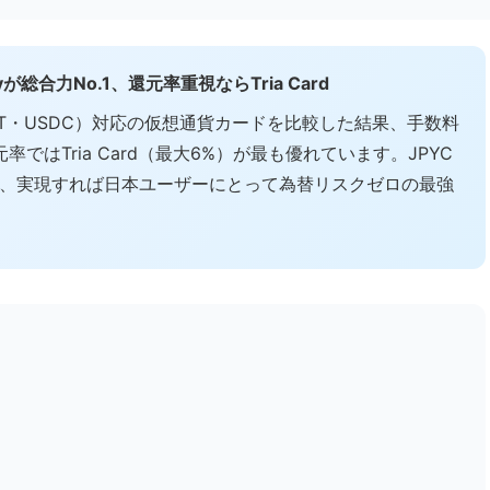
総合力No.1、還元率重視ならTria Card
DT・USDC）対応の仮想通貨カードを比較した結果、手数料
率ではTria Card（最大6%）が最も優れています。JPYC
しており、実現すれば日本ユーザーにとって為替リスクゼロの最強