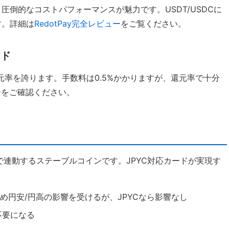
いう圧倒的なコストパフォーマンスが魅力です。USDT/USDCに
す。詳細は
RedotPay完全レビュー
をご覧ください。
ード
の還元率を誇ります。手数料は0.5%かかりますが、還元率で十分
ー
をご確認ください。
1で連動するステーブルコインです。JPYC対応カードが実現す
ため円安/円高の影響を受けるが、JPYCなら影響なし
不要になる