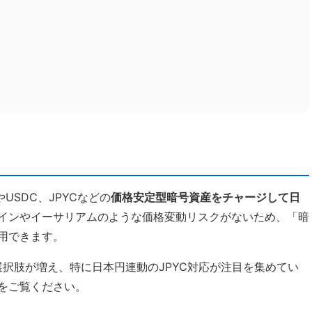
USDC、JPYCなどの
価格安定型暗号資産をチャージして日
インやイーサリアムのような価格変動リスクがないため、「暗
用できます。
選択肢が増え、特に日本円連動のJPYC対応が注目を集めてい
をご覧ください。