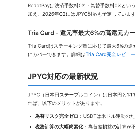
RedotPayは決済手数料0%・為替手数料0%と
加え、2026年Q2にはJPYC対応も予定していま
Tria Card - 還元率最大6%の高還元カ
Tria Cardはステーキング量に応じて最大6%
にカバーできます。詳細は
Tria Card完全レビュ
JPYC対応の最新状況
JPYC（日本円ステーブルコイン）は日本円と1:
れば、以下のメリットがあります。
為替リスク完全ゼロ
：USDTは米ドル連動の
税務計算の大幅簡素化
：為替差損益の計算が