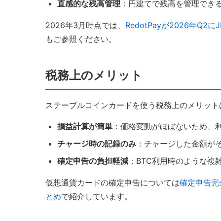
直感的な残高管理
：円建てで残高を管理でき
2026年3月時点では、
RedotPayが2026年Q2
もご参照ください。
税務上のメリット
ステーブルコインカードを使う税務上のメリット
損益計算が簡単
：価格変動がほぼないため、
チャージ時の記録のみ
：チャージした金額が
確定申告の負担軽減
：BTC利用時のような複
仮想通貨カードの確定申告については
確定申告完
とめ
で紹介しています。