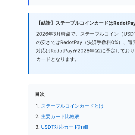
【結論】ステーブルコインカードはRedotPayが
2026年3月時点で、ステーブルコイン（US
の安さではRedotPay（決済手数料0%）、還元
対応はRedotPayが2026年Q2に予定
カードとなります。
目次
ステーブルコインカードとは
主要カード比較表
USDT対応カード詳細