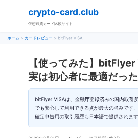
crypto-card.club
仮想通貨カード比較サイト
ホーム
>
カードレビュー
>
bitFlyer VISA
【使ってみた】bitFlye
実は初心者に最適だっ
bitFlyer VISAは、金融庁登録済みの国
でも安心して利用できる点が最大の強みです。還
確定申告用の取引履歴も日本語で提供されま