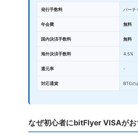
発行手数料
バーチ
年会費
無料
国内決済手数料
無料
海外決済手数料
4.5%
還元率
-
対応通貨
BTCの
なぜ初心者にbitFlyer VIS