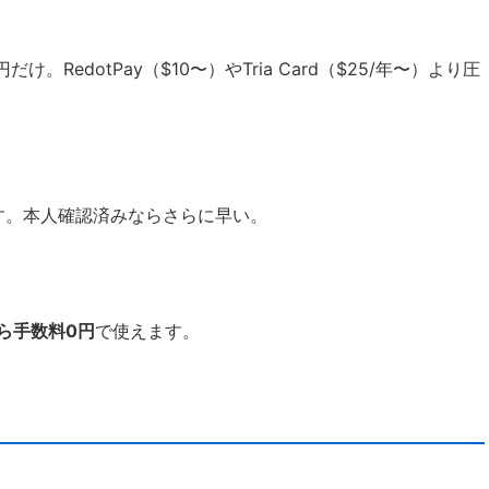
け。RedotPay（$10〜）やTria Card（$25/年〜）より圧
す。本人確認済みならさらに早い。
ら手数料0円
で使えます。