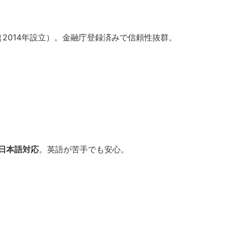
（2014年設立）。金融庁登録済みで信頼性抜群。
日本語対応
。英語が苦手でも安心。