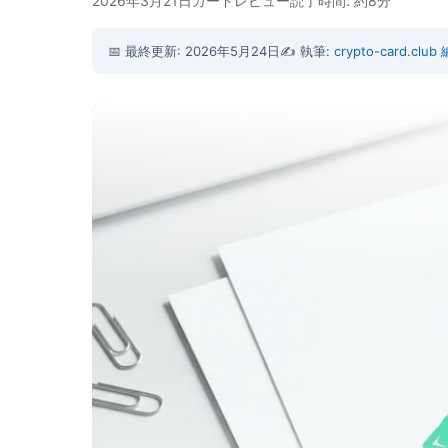
2026年3月21日
カードレビュー
読了時間: 約8分
📅 最終更新: 2026年5月24日
✍️ 執筆:
crypto-card.clu