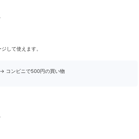
。
ャージして使えます。
 → コンビニで500円の買い物
。