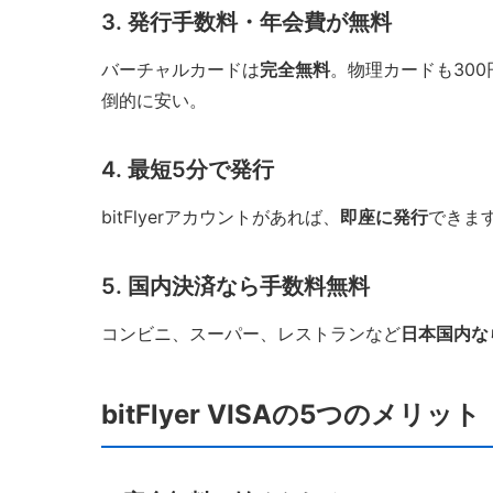
3. 発行手数料・年会費が無料
バーチャルカードは
完全無料
。物理カードも300円だ
倒的に安い。
4. 最短5分で発行
bitFlyerアカウントがあれば、
即座に発行
できま
5. 国内決済なら手数料無料
コンビニ、スーパー、レストランなど
日本国内な
bitFlyer VISAの5つのメリット