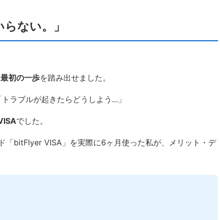
いらない。」
心して最初の一歩
を踏み出せました。
「トラブルが起きたらどうしよう...」
 VISA
でした。
itFlyer VISA」を実際に6ヶ月使った私が、メリット・デ