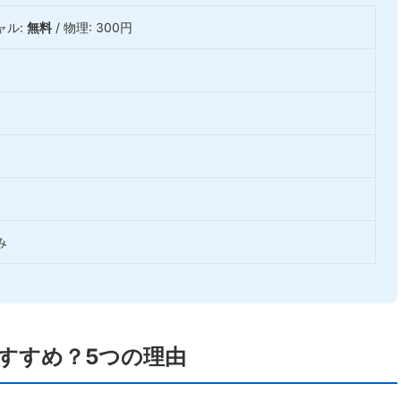
ャル:
無料
/ 物理: 300円
み
Aがおすすめ？5つの理由