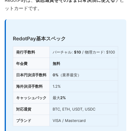
RedotPayは、
仮想通貨をそのまま日常決済に使える
デビ
ットカードです。
RedotPay基本スペック
発行手数料
バーチャル:
$10
/ 物理カード: $100
年会費
無料
日本円決済手数料
0%
（業界最安）
海外決済手数料
1.2%
キャッシュバック
最大
2%
対応通貨
BTC, ETH, USDT, USDC
ブランド
VISA / Mastercard