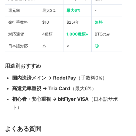
還元率
最大2%
最大6%
-
発行手数料
$10
$25/年
無料
対応通貨
4種類
1,000種類+
BTCのみ
日本語対応
△
×
◎
用途別おすすめ
国内決済メイン → RedotPay
（手数料0%）
高還元率重視 → Tria Card
（最大6%）
初心者・安心重視 → bitFlyer VISA
（日本語サポー
ト）
よくある質問