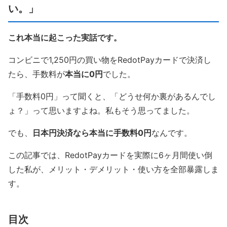
い。」
これ本当に起こった実話です。
コンビニで1,250円の買い物をRedotPayカードで決済し
たら、手数料が
本当に0円
でした。
「手数料0円」って聞くと、「どうせ何か裏があるんでし
ょ？」って思いますよね。私もそう思ってました。
でも、
日本円決済なら本当に手数料0円
なんです。
この記事では、RedotPayカードを実際に6ヶ月間使い倒
した私が、メリット・デメリット・使い方を全部暴露しま
す。
目次