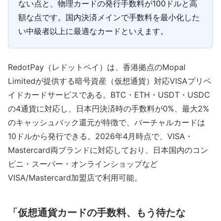
ない点と、物理カードの発行手数料が100ドルと高
額な点です。国内決済メインで手数料を最小化した
い中級者以上に最適なカードといえます。
RedotPay（レドットペイ）は、香港拠点のMopal
Limitedが提供する暗号資産（仮想通貨）対応VISAプリペ
イドカードサービスである。BTC・ETH・USDT・USDC
の4通貨に対応し、日本円決済時の手数料が0%、最大2%
のキャッシュバック還元が特徴で、バーチャルカードは
10ドルから発行できる。2026年4月時点で、VISA・
Mastercard両ブランドに対応しており、日本国内のコン
ビニ・スーパー・オンラインショップなど
VISA/Mastercard加盟店で利用可能。
「仮想通貨カードの手数料、もう待たな