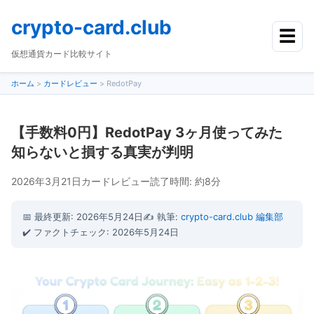
crypto-card.club
☰
仮想通貨カード比較サイト
ホーム
>
カードレビュー
>
RedotPay
【手数料0円】RedotPay 3ヶ月使ってみた
知らないと損する真実が判明
2026年3月21日
カードレビュー
読了時間: 約8分
📅 最終更新: 2026年5月24日
✍️ 執筆:
crypto-card.club 編集部
✔️ ファクトチェック: 2026年5月24日