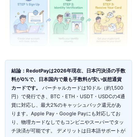
結論：RedotPayは2026年現在、日本円決済の手数
料が0%で、日本国内で最も手数料が安い仮想通貨
カードです。
バーチャルカードは10ドル（約1,500
円）で発行でき、BTC・ETH・USDT・USDCの4通
貨に対応し、最大2%のキャッシュバック還元があ
ります。Apple Pay・Google Payにも対応してお
り、物理カードなしでもコンビニやスーパーでタッ
チ決済が可能です。 デメリットは日本語サポートが