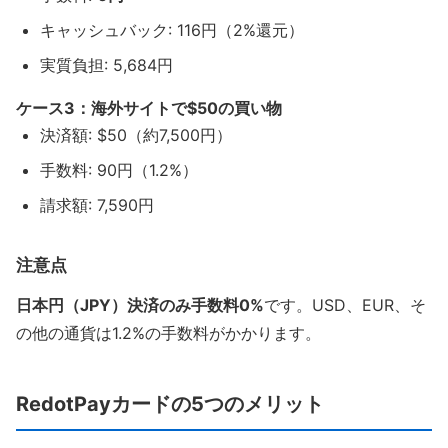
キャッシュバック: 116円（2%還元）
実質負担: 5,684円
ケース3：海外サイトで$50の買い物
決済額: $50（約7,500円）
手数料: 90円（1.2%）
請求額: 7,590円
注意点
日本円（JPY）決済のみ手数料0%
です。USD、EUR、そ
の他の通貨は1.2%の手数料がかかります。
RedotPayカードの5つのメリット