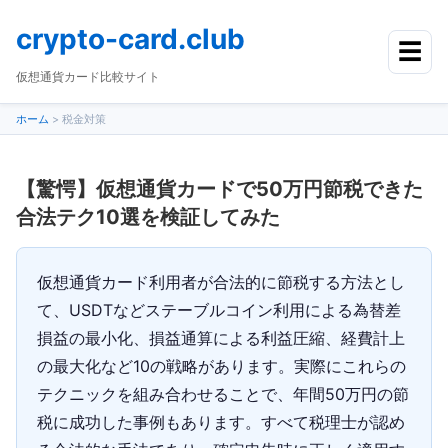
crypto-card.club
☰
仮想通貨カード比較サイト
ホーム
>
税金対策
【驚愕】仮想通貨カードで50万円節税できた
合法テク10選を検証してみた
仮想通貨カード利用者が合法的に節税する方法とし
て、USDTなどステーブルコイン利用による為替差
損益の最小化、損益通算による利益圧縮、経費計上
の最大化など10の戦略があります。実際にこれらの
テクニックを組み合わせることで、年間50万円の節
税に成功した事例もあります。すべて税理士が認め