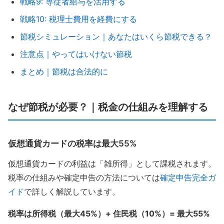
戦略9: 専従者給与を活用する
戦略10: 税理士費用を経費にする
節税シミュレーション｜あなたはいくら節税できる？
注意点｜やってはいけない節税
まとめ｜節税は合法的に
なぜ節税が必要？｜税金の仕組みを理解する
仮想通貨カードの税率は最大55%
仮想通貨カードの利益は「雑所得」として課税されます。
税率の仕組みや確定申告の方法については
確定申告完全ガ
イド
で詳しく解説しています。
税率は所得税（最大45%）+ 住民税（10%）= 最大55%