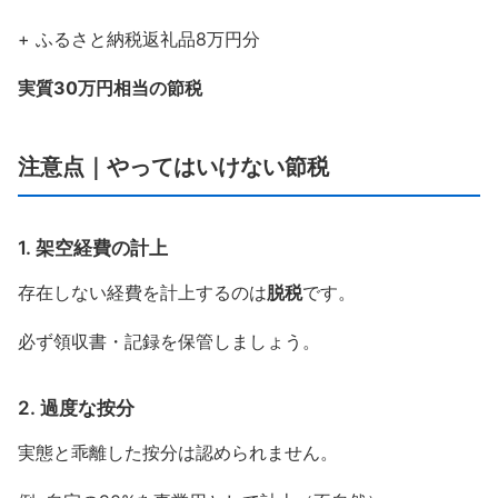
+ ふるさと納税返礼品8万円分
実質30万円相当の節税
注意点｜やってはいけない節税
1. 架空経費の計上
存在しない経費を計上するのは
脱税
です。
必ず領収書・記録を保管しましょう。
2. 過度な按分
実態と乖離した按分は認められません。