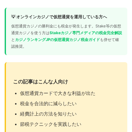
💡 オンラインカジノで仮想通貨を運用している方へ
仮想通貨カジノの勝利金にも税金が発生します。Stake等の仮想
通貨カジノを使う方は
Stakeカジノ専門メディアの税金完全解説
と
カジノランキングJPの仮想通貨カジノ税金ガイド
も併せて確
認推奨。
この記事はこんな人向け
仮想通貨カードで大きな利益が出た
税金を合法的に減らしたい
経費計上の方法を知りたい
節税テクニックを実践したい