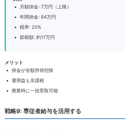
月額掛金: 7万円（上限）
年間掛金: 84万円
税率: 20%
節税額: 約17万円
メリット
掛金が全額所得控除
運用益も非課税
廃業時に一括受取可能
戦略9: 専従者給与を活用する