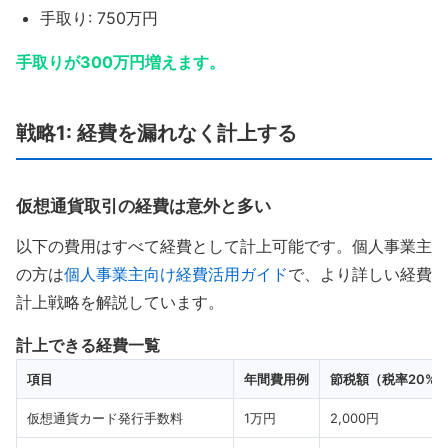
手取り: 750万円
手取りが300万円増えます。
戦略1: 経費を漏れなく計上する
仮想通貨取引の経費は意外と多い
以下の費用はすべて経費として計上可能です。個人事業主
の方は
個人事業主向け経費活用ガイド
で、より詳しい経費
計上戦略を解説しています。
計上できる経費一覧
項目
年間費用例
節税額（税率20%
仮想通貨カード発行手数料
1万円
2,000円