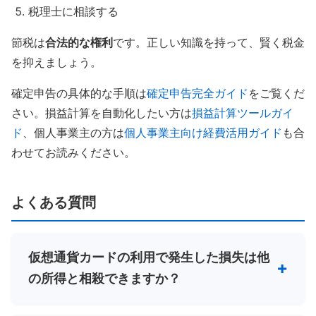
税理士に相談する
節税は
合法的な権利
です。正しい知識を持って、賢く税金
を抑えましょう。
確定申告の具体的な手順は
確定申告完全ガイド
をご覧くだ
さい。損益計算を自動化したい方は
損益計算ツールガイ
ド
、個人事業主の方は
個人事業主向け経費活用ガイド
も合
わせてお読みください。
よくある質問
仮想通貨カードの利用で発生した損失は他
の所得と相殺できますか？