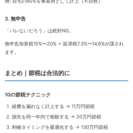
例: 自宅の90%を事業用として計上（不自然）
3. 無申告
「バレないだろう」は絶対NG。
無申告加算税15%〜20% + 延滞税7.3%〜14.6%が課され
ます。
まとめ｜節税は合法的に
10の節税テクニック
経費を漏れなく計上する → 11万円節税
損失を同一年内で相殺する → 20万円節税
利確タイミングを最適化する → 130万円節税