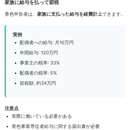
家族に給与を払って節税
青色申告者は、
家族に支払った給与を経費計上
できます。
実例
配偶者への給与: 月10万円
年間給与: 120万円
事業主の税率: 33%
配偶者の税率: 5%
節税額: 約34万円
注意点
実際に働いている必要がある
青色事業専従者給与に関する届出書が必要