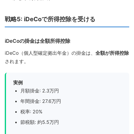
戦略5: iDeCoで所得控除を受ける
iDeCoの掛金は全額所得控除
iDeCo（個人型確定拠出年金）の掛金は、
全額が所得控除
されます。
実例
月額掛金: 2.3万円
年間掛金: 27.6万円
税率: 20%
節税額: 約5.5万円