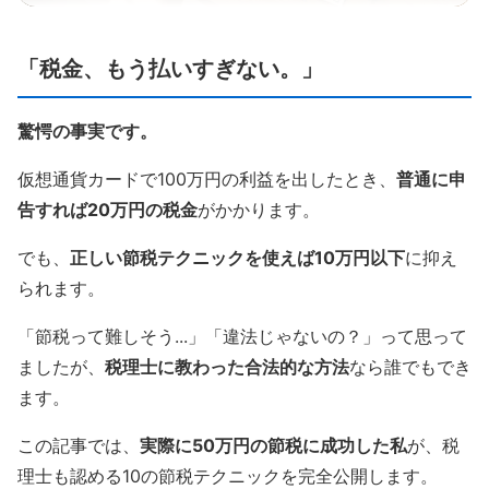
「税金、もう払いすぎない。」
驚愕の事実です。
仮想通貨カードで100万円の利益を出したとき、
普通に申
告すれば20万円の税金
がかかります。
でも、
正しい節税テクニックを使えば10万円以下
に抑え
られます。
「節税って難しそう...」「違法じゃないの？」って思って
ましたが、
税理士に教わった合法的な方法
なら誰でもでき
ます。
この記事では、
実際に50万円の節税に成功した私
が、税
理士も認める10の節税テクニックを完全公開します。