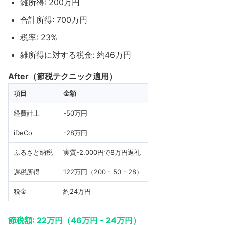
雑所得: 200万円
合計所得: 700万円
税率: 23%
雑所得に対する税金: 約46万円
After（節税テクニック適用）
項目
金額
経費計上
-50万円
iDeCo
-28万円
ふるさと納税
実質-2,000円で8万円返礼
課税所得
122万円（200 - 50 - 28）
税金
約24万円
節税額: 22万円（46万円 - 24万円）