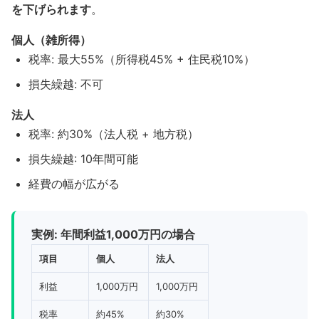
を下げられます
。
個人（雑所得）
税率: 最大55%（所得税45% + 住民税10%）
損失繰越: 不可
法人
税率: 約30%（法人税 + 地方税）
損失繰越: 10年間可能
経費の幅が広がる
実例: 年間利益1,000万円の場合
項目
個人
法人
利益
1,000万円
1,000万円
税率
約45%
約30%