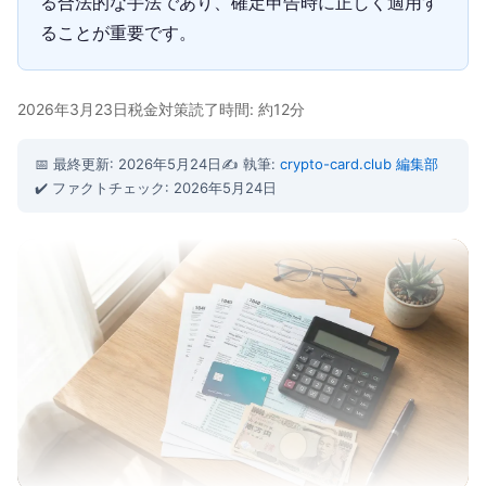
る合法的な手法であり、確定申告時に正しく適用す
ることが重要です。
2026年3月23日
税金対策
読了時間: 約12分
📅 最終更新: 2026年5月24日
✍️ 執筆:
crypto-card.club 編集部
✔️ ファクトチェック: 2026年5月24日