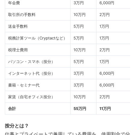
年会費
3万円
6,000円
取引所の手数料
10万円
2万円
送金手数料
5万円
1万円
税務計算ツール（Cryptactなど）
5万円
1万円
税理士費用
10万円
2万円
パソコン・スマホ（按分）
5万円
1万円
インターネット代（按分）
3万円
6,000円
書籍・セミナー代
3万円
6,000円
家賃（自宅オフィス按分）
10万円
2万円
合計
55万円
11万円
按分とは？
仕事とプライベートで兼用している費用を、使用割合で分