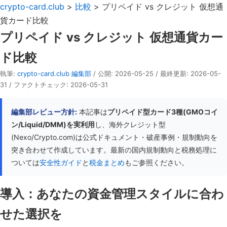
crypto-card.club
>
比較
> プリペイド vs クレジット 仮想通
貨カード比較
プリペイド vs クレジット 仮想通貨カー
ド比較
執筆:
crypto-card.club 編集部
/ 公開: 2026-05-25 / 最終更新: 2026-05-
31 / ファクトチェック: 2026-05-31
編集部レビュー方針:
本記事は
プリペイド型カード3種(GMOコイ
ン/Liquid/DMM)を実利用
し、海外クレジット型
(Nexo/Crypto.com)は公式ドキュメント・破産事例・規制動向を
突き合わせて作成しています。最新の国内規制動向と税務処理に
ついては
安全性ガイド
と
税金まとめ
もご参照ください。
導入：あなたの資金管理スタイルに合わ
せた選択を