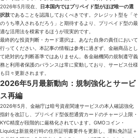
2026年5月現在、
日本国内ではプリペイド型がほぼ唯一の選
択肢
であることを認識しておくべきです。クレジット型を「そ
のうち導入されるだろう」と期待するより、プリペイド型の最
適な活用法を模索するほうが現実的です。
最終的な投資判断・カード選択は、あなた自身の責任において
行ってください。本記事の情報は参考に過ぎず、金融商品とし
て絶対的な判断基準ではありません。各金融機関の規制遵守義
務と利用者保護のバランスは常に変動しており、サービス仕様
も日々更新されます。
2026年5月最新動向：規制強化とサービ
ス再編
2026年5月、金融庁は暗号資産関連サービスの本人確認強化
指針を改訂し、プリペイド型仮想通貨カードのチャージ上限・
KYC精度が段階的に厳格化されています。GMOコイン・
Liquidは新規発行時の住所証明書要件を更新し、運転免許証＋