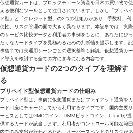
仮想通貨カードは、ブロックチェーン資産を日常の買い物で使
える便利なツールとして注目されています。しかし「プリペイ
ド型」と「クレジット型」の2つの仕組みがあり、手数料、利
便性、リスク管理の面で大きく異なります。本記事では、実際
のサービス比較データと利用者の事例をもとに、あなたにぴっ
たりなカードタイプを見極めるための判断軸を提示します。記
事後半では実運用シーンごとの選択基準も解説。仮想通貨カー
ド導入を検討する全ての方に参考になる内容です。
仮想通貨カードの2つのタイプを理解す
る
プリペイド型仮想通貨カードの仕組み
プリペイド型は、事前に仮想通貨またはファイアット通貨をカ
ード口座にチャージしてから利用するタイプです。国内主要サ
ービスとしてはGMOコイン、DMMビットコイン、Liquidが提
供するカードが該当します。利用者がコントロール可能な範囲
内でのみ支出が行われるため、オーバースペンドのリスクがあ