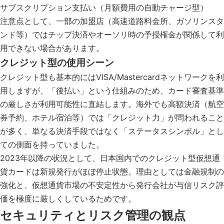
サブスクリプション支払い（月額費用の自動チャージ型）
注意点として、一部の加盟店（高速道路料金所、ガソリンスタ
ンド等）ではチップ決済やオーソリ時の予授権金が関係して利
用できない場合があります。
クレジット型の使用シーン
クレジット型も基本的にはVISA/Mastercardネットワークを利
用しますが、「後払い」という仕組みのため、カード審査基準
の厳しさが利用可能性に直結します。海外でも高額決済（航空
券予約、ホテル宿泊等）では「クレジット力」が問われること
が多く、単なる決済手段ではなく「ステータスシンボル」とし
ての側面を持っていました。
2023年以降の状況として、日本国内でのクレジット型仮想通
貨カードは新規発行がほぼ停止状態。理由としては金融規制の
強化と、仮想通貨市場の不安定性から発行会社が与信リスク評
価を極度に厳しくしているためです。
セキュリティとリスク管理の観点