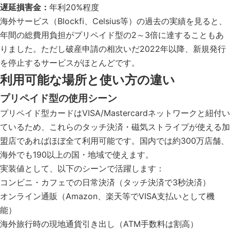
遅延損害金：
年利20%程度
海外サービス（Blockfi、Celsius等）の過去の実績を見ると、
年間の総費用負担がプリペイド型の2～3倍に達することもあ
りました。ただし破産申請の相次いだ2022年以降、新規発行
を停止するサービスがほとんどです。
利用可能な場所と使い方の違い
プリペイド型の使用シーン
プリペイド型カードはVISA/Mastercardネットワークと紐付い
ているため、これらのタッチ決済・磁気ストライプが使える加
盟店であればほぼ全て利用可能です。国内では約300万店舗、
海外でも190以上の国・地域で使えます。
実装値として、以下のシーンで活躍します：
コンビニ・カフェでの日常決済（タッチ決済で3秒決済）
オンライン通販（Amazon、楽天等でVISA支払いとして機
能）
海外旅行時の現地通貨引き出し（ATM手数料は割高）