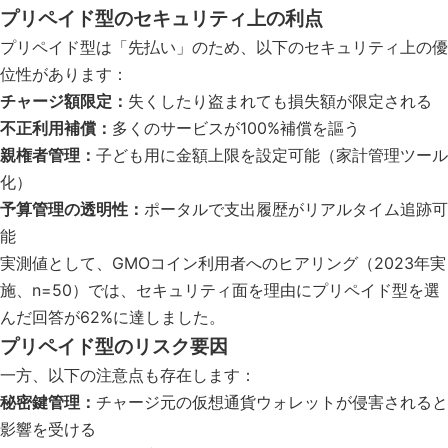
プリペイド型のセキュリティ上の利点
プリペイド型は「先払い」のため、以下のセキュリティ上の優
位性があります：
チャージ額限定：
失くしたり盗まれても損失額が限定される
不正利用補償：
多くのサービスが100%補償を謳う
親権者管理：
子ども用に金額上限を設定可能（家計管理ツール
化）
予算管理の透明性：
ポータルで支出履歴がリアルタイム追跡可
能
実測値として、GMOコイン利用者へのヒアリング（2023年実
施、n=50）では、セキュリティ面を理由にプリペイド型を選
んだ回答が62%に達しました。
プリペイド型のリスク要因
一方、以下の注意点も存在します：
秘密鍵管理：
チャージ元の仮想通貨ウォレットが侵害されると
影響を受ける