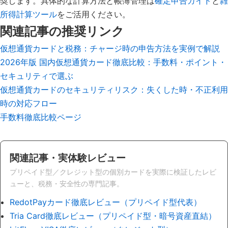
奨します。具体的な計算方法と帳簿管理は
確定申告ガイド
と
雑
所得計算ツール
をご活用ください。
関連記事の推奨リンク
仮想通貨カードと税務：チャージ時の申告方法を実例で解説
2026年版 国内仮想通貨カード徹底比較：手数料・ポイント・
セキュリティで選ぶ
仮想通貨カードのセキュリティリスク：失くした時・不正利用
時の対応フロー
手数料徹底比較ページ
関連記事・実体験レビュー
プリペイド型／クレジット型の個別カードを実際に検証したレビ
ューと、税務・安全性の専門記事。
RedotPayカード徹底レビュー（プリペイド型代表）
Tria Card徹底レビュー（プリペイド型・暗号資産直結）