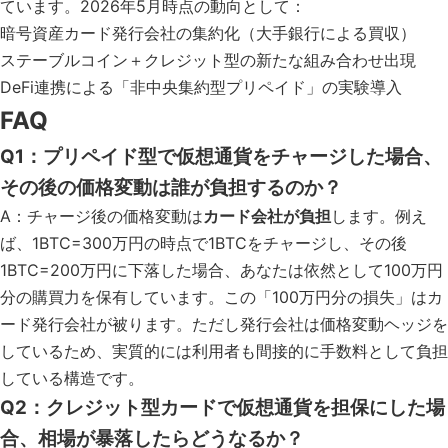
ています。2026年5月時点の動向として：
暗号資産カード発行会社の集約化（大手銀行による買収）
ステーブルコイン＋クレジット型の新たな組み合わせ出現
DeFi連携による「非中央集約型プリペイド」の実験導入
FAQ
Q1：プリペイド型で仮想通貨をチャージした場合、
その後の価格変動は誰が負担するのか？
A：チャージ後の価格変動は
カード会社が負担
します。例え
ば、1BTC=300万円の時点で1BTCをチャージし、その後
1BTC=200万円に下落した場合、あなたは依然として100万円
分の購買力を保有しています。この「100万円分の損失」はカ
ード発行会社が被ります。ただし発行会社は価格変動ヘッジを
しているため、実質的には利用者も間接的に手数料として負担
している構造です。
Q2：クレジット型カードで仮想通貨を担保にした場
合、相場が暴落したらどうなるか？