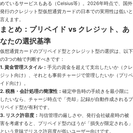
めているサービスもある（Celsius等）。2026年時点で、国外
発行のクレジット型仮想通貨カードの日本での実用性は低いと
言えます。
まとめ：プリペイド vs クレジット、あ
なたの選択基準
仮想通貨カードのプリペイド型とクレジット型の選択は、以下
の3つの軸で判断すべきです：
1. 資金管理スタイル：
手元の資金を超えて支出したいか（クレ
ジット向け）、それとも事前チャージで管理したいか（プリペ
イド向け）。
2. 税務・会計処理の簡潔性：
確定申告時の手続きを最小限に
したいなら、チャージ時点で「売却」記録が自動作成されるプ
リペイド型が有利です。
3. リスク許容度：
与信管理の厳しさや、発行会社破産時の被
害を考慮すると、プリペイド型のほうが「損失が限定される」
という意味でリスク許容度が低いユーザー向けです。