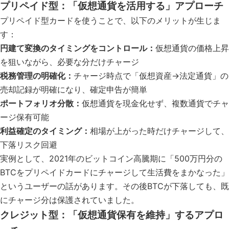
プリペイド型：「仮想通貨を活用する」アプローチ
プリペイド型カードを使うことで、以下のメリットが生じま
す：
円建て変換のタイミングをコントロール：
仮想通貨の価格上昇
を狙いながら、必要な分だけチャージ
税務管理の明確化：
チャージ時点で「仮想資産→法定通貨」の
売却記録が明確になり、確定申告が簡単
ポートフォリオ分散：
仮想通貨を現金化せず、複数通貨でチャ
ージ保有可能
利益確定のタイミング：
相場が上がった時だけチャージして、
下落リスク回避
実例として、2021年のビットコイン高騰期に「500万円分の
BTCをプリペイドカードにチャージして生活費をまかなった」
というユーザーの話があります。その後BTCが下落しても、既
にチャージ分は保護されていました。
クレジット型：「仮想通貨保有を維持」するアプロ