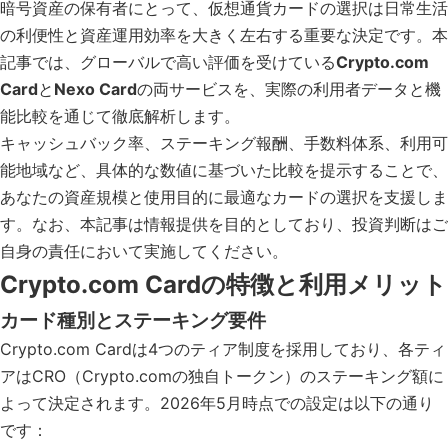
暗号資産の保有者にとって、仮想通貨カードの選択は日常生活
の利便性と資産運用効率を大きく左右する重要な決定です。本
記事では、グローバルで高い評価を受けている
Crypto.com
Card
と
Nexo Card
の両サービスを、実際の利用者データと機
能比較を通じて徹底解析します。
キャッシュバック率、ステーキング報酬、手数料体系、利用可
能地域など、具体的な数値に基づいた比較を提示することで、
あなたの資産規模と使用目的に最適なカードの選択を支援しま
す。なお、本記事は情報提供を目的としており、投資判断はご
自身の責任において実施してください。
Crypto.com Cardの特徴と利用メリット
カード種別とステーキング要件
Crypto.com Cardは4つのティア制度を採用しており、各ティ
アはCRO（Crypto.comの独自トークン）のステーキング額に
よって決定されます。2026年5月時点での設定は以下の通り
です：