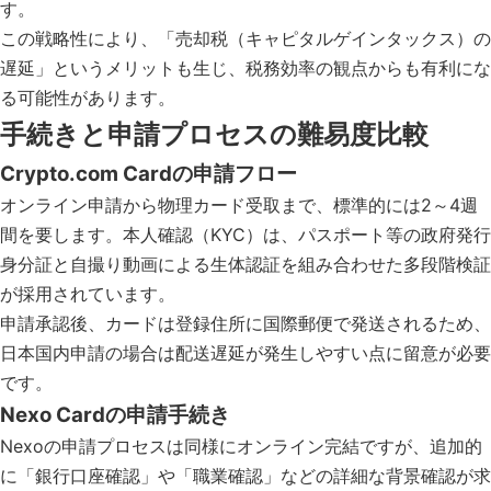
す。
この戦略性により、「売却税（キャピタルゲインタックス）の
遅延」というメリットも生じ、税務効率の観点からも有利にな
る可能性があります。
手続きと申請プロセスの難易度比較
Crypto.com Cardの申請フロー
オンライン申請から物理カード受取まで、標準的には2～4週
間を要します。本人確認（KYC）は、パスポート等の政府発行
身分証と自撮り動画による生体認証を組み合わせた多段階検証
が採用されています。
申請承認後、カードは登録住所に国際郵便で発送されるため、
日本国内申請の場合は配送遅延が発生しやすい点に留意が必要
です。
Nexo Cardの申請手続き
Nexoの申請プロセスは同様にオンライン完結ですが、追加的
に「銀行口座確認」や「職業確認」などの詳細な背景確認が求