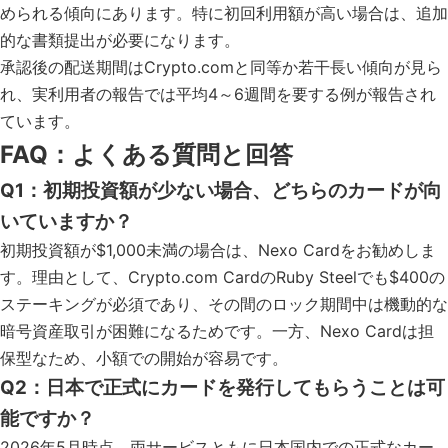
められる傾向にあります。特に初回利用額が高い場合は、追加
的な書類提出が必要になります。
承認後の配送期間はCrypto.comと同等か若干長い傾向が見ら
れ、実利用者の報告では平均4～6週間を要する例が報告され
ています。
FAQ：よくある質問と回答
Q1：初期投資額が少ない場合、どちらのカードが向
いていますか？
初期投資額が$1,000未満の場合は、Nexo Cardをお勧めしま
す。理由として、Crypto.com CardのRuby Steelでも$400の
ステーキングが必須であり、その間のロック期間中は機動的な
暗号資産取引が困難になるためです。一方、Nexo Cardは担
保型なため、小額での開始が容易です。
Q2：日本で正式にカードを発行してもらうことは可
能ですか？
2026年5月時点、両サービスともに日本国内での正式なカー