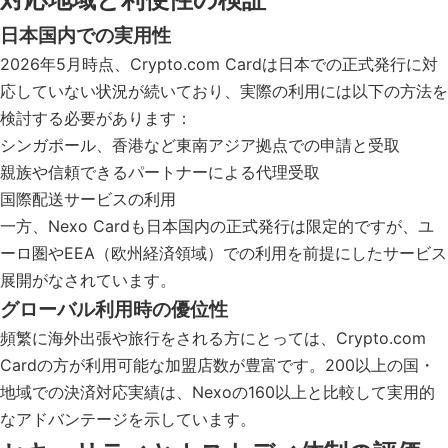
日本国内での実用性
2026年5月時点、Crypto.com Cardは日本での正式発行に対
応していない状況が続いており、実際の利用には以下の方法を
検討する必要があります：
シンガポール、香港など東南アジア拠点での申請と受取
親族や信頼できるパートナーによる代理受取
国際配送サービスの利用
一方、Nexo Cardも日本国内の正式発行は限定的ですが、ユ
ーロ圏やEEA（欧州経済領域）での利用を前提にしたサービス
展開がなされています。
グローバル利用時の優位性
頻繁に海外出張や旅行をされる方にとっては、Crypto.com
Cardの方が利用可能な加盟店数が豊富です。200以上の国・
地域での決済対応実績は、Nexoの160以上と比較して実用的
なアドバンテージを示しています。