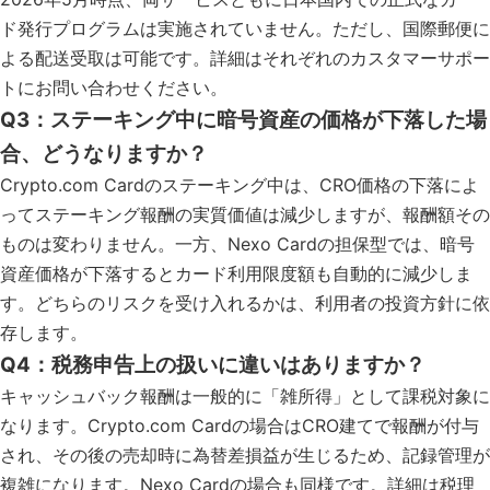
ド発行プログラムは実施されていません。ただし、国際郵便に
よる配送受取は可能です。詳細はそれぞれのカスタマーサポー
トにお問い合わせください。
Q3：ステーキング中に暗号資産の価格が下落した場
合、どうなりますか？
Crypto.com Cardのステーキング中は、CRO価格の下落によ
ってステーキング報酬の実質価値は減少しますが、報酬額その
ものは変わりません。一方、Nexo Cardの担保型では、暗号
資産価格が下落するとカード利用限度額も自動的に減少しま
す。どちらのリスクを受け入れるかは、利用者の投資方針に依
存します。
Q4：税務申告上の扱いに違いはありますか？
キャッシュバック報酬は一般的に「雑所得」として課税対象に
なります。Crypto.com Cardの場合はCRO建てで報酬が付与
され、その後の売却時に為替差損益が生じるため、記録管理が
複雑になります。Nexo Cardの場合も同様です。詳細は税理