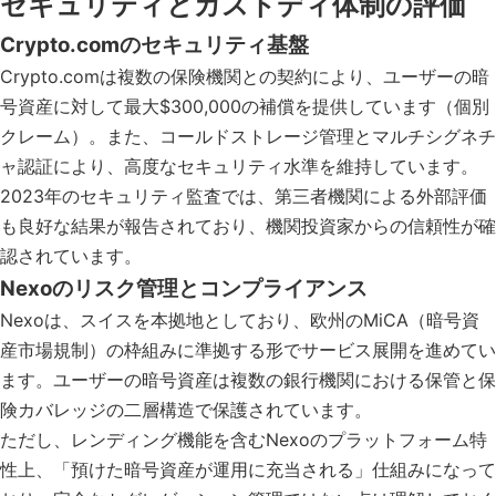
セキュリティとカストディ体制の評価
Crypto.comのセキュリティ基盤
Crypto.comは複数の保険機関との契約により、ユーザーの暗
号資産に対して最大$300,000の補償を提供しています（個別
クレーム）。また、コールドストレージ管理とマルチシグネチ
ャ認証により、高度なセキュリティ水準を維持しています。
2023年のセキュリティ監査では、第三者機関による外部評価
も良好な結果が報告されており、機関投資家からの信頼性が確
認されています。
Nexoのリスク管理とコンプライアンス
Nexoは、スイスを本拠地としており、欧州のMiCA（暗号資
産市場規制）の枠組みに準拠する形でサービス展開を進めてい
ます。ユーザーの暗号資産は複数の銀行機関における保管と保
険カバレッジの二層構造で保護されています。
ただし、レンディング機能を含むNexoのプラットフォーム特
性上、「預けた暗号資産が運用に充当される」仕組みになって