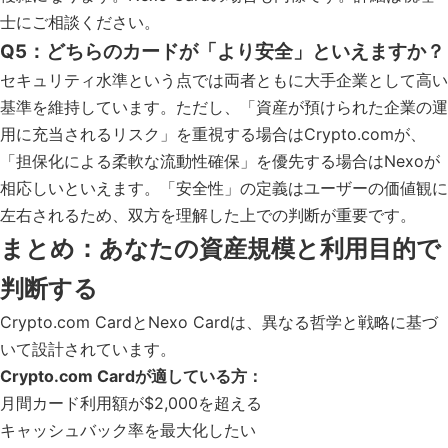
士にご相談ください。
Q5：どちらのカードが「より安全」といえますか？
セキュリティ水準という点では両者ともに大手企業として高い
基準を維持しています。ただし、「資産が預けられた企業の運
用に充当されるリスク」を重視する場合はCrypto.comが、
「担保化による柔軟な流動性確保」を優先する場合はNexoが
相応しいといえます。「安全性」の定義はユーザーの価値観に
左右されるため、双方を理解した上での判断が重要です。
まとめ：あなたの資産規模と利用目的で
判断する
Crypto.com CardとNexo Cardは、異なる哲学と戦略に基づ
いて設計されています。
Crypto.com Cardが適している方：
月間カード利用額が$2,000を超える
キャッシュバック率を最大化したい