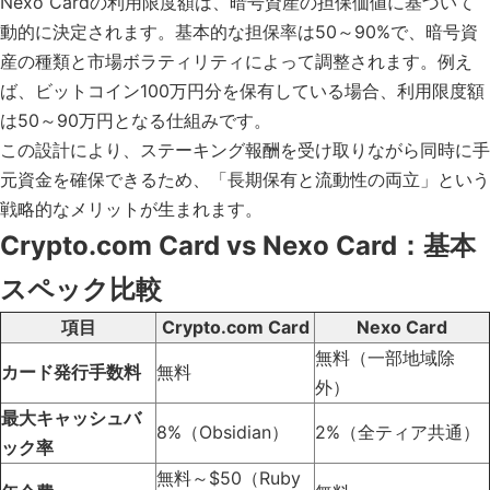
Nexo Cardの利用限度額は、暗号資産の担保価値に基づいて
動的に決定されます。基本的な担保率は50～90%で、暗号資
産の種類と市場ボラティリティによって調整されます。例え
ば、ビットコイン100万円分を保有している場合、利用限度額
は50～90万円となる仕組みです。
この設計により、ステーキング報酬を受け取りながら同時に手
元資金を確保できるため、「長期保有と流動性の両立」という
戦略的なメリットが生まれます。
Crypto.com Card vs Nexo Card：基本
スペック比較
項目
Crypto.com Card
Nexo Card
無料（一部地域除
カード発行手数料
無料
外）
最大キャッシュバ
8%（Obsidian）
2%（全ティア共通）
ック率
無料～$50（Ruby