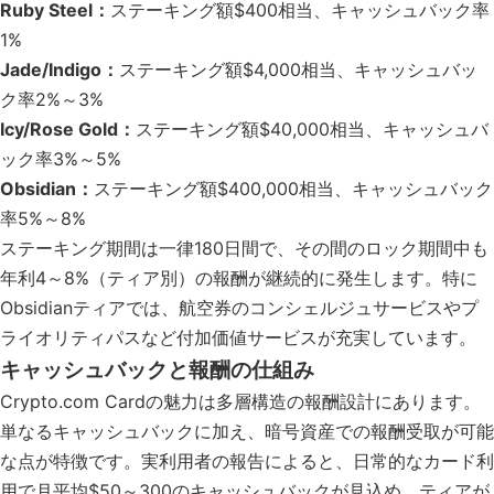
Ruby Steel：
ステーキング額$400相当、キャッシュバック率
1%
Jade/Indigo：
ステーキング額$4,000相当、キャッシュバッ
ク率2%～3%
Icy/Rose Gold：
ステーキング額$40,000相当、キャッシュバ
ック率3%～5%
Obsidian：
ステーキング額$400,000相当、キャッシュバック
率5%～8%
ステーキング期間は一律180日間で、その間のロック期間中も
年利4～8%（ティア別）の報酬が継続的に発生します。特に
Obsidianティアでは、航空券のコンシェルジュサービスやプ
ライオリティパスなど付加価値サービスが充実しています。
キャッシュバックと報酬の仕組み
Crypto.com Cardの魅力は多層構造の報酬設計にあります。
単なるキャッシュバックに加え、暗号資産での報酬受取が可能
な点が特徴です。実利用者の報告によると、日常的なカード利
用で月平均$50～300のキャッシュバックが見込め、ティアが