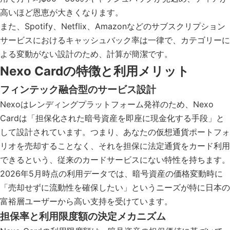
高いほど恩恵が大きくなります。
また、Spotify、Netflix、Amazonなどのサブスクリプション
サービスにおけるキャッシュバック率は一律で、カテゴリーに
よる変動がない設計のため、計算が簡潔です。
Nexo Cardの特徴と利用メリット
フィンテック融合型のサービス設計
Nexoはレンディングプラットフォーム発祥のため、Nexo
Cardは「担保化された暗号資産を即座に現金化する手段」と
して設計されています。つまり、あなたの仮想通貨ポートフォ
リオを売却することなく、それを担保に法定通貨をカード利用
できるという、従来のカードサービスにない特性を持ちます。
2026年5月時点の利用データでは、暗号資産の価格変動時に
「売却せずに流動性を確保したい」というニーズが特に日本の
富裕層ユーザーから高い支持を受けています。
担保率と利用限度額の決定メカニズム