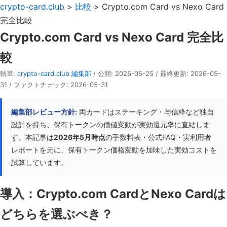
crypto-card.club
>
比較
> Crypto.com Card vs Nexo Card
完全比較
Crypto.com Card vs Nexo Card 完全比
較
執筆:
crypto-card.club 編集部
/ 公開: 2026-05-25 / 最終更新: 2026-05-
31 / ファクトチェック: 2026-05-31
編集部レビュー方針:
両カードはステーキング・与信枠など独自
設計を持ち、保有トークンの価値変動が実効還元率に直結しま
す。本記事は
2026年5月時点
の手数料表・公式FAQ・実利用者
レポートを元に、保有トークン価格変動を加味した実効コストを
試算しています。
導入：Crypto.com CardとNexo Cardは
どちらを選ぶべき？