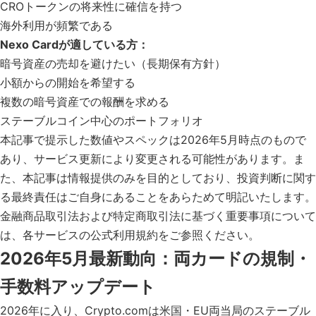
CROトークンの将来性に確信を持つ
海外利用が頻繁である
Nexo Cardが適している方：
暗号資産の売却を避けたい（長期保有方針）
小額からの開始を希望する
複数の暗号資産での報酬を求める
ステーブルコイン中心のポートフォリオ
本記事で提示した数値やスペックは2026年5月時点のもので
あり、サービス更新により変更される可能性があります。ま
た、本記事は情報提供のみを目的としており、投資判断に関す
る最終責任はご自身にあることをあらためて明記いたします。
金融商品取引法および特定商取引法に基づく重要事項について
は、各サービスの公式利用規約をご参照ください。
2026年5月最新動向：両カードの規制・
手数料アップデート
2026年に入り、Crypto.comは米国・EU両当局のステーブル