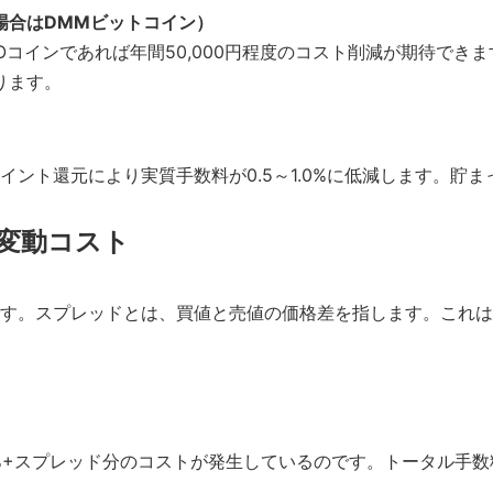
場合はDMMビットコイン）
コインであれば年間50,000円程度のコスト削減が期待でき
ります。
ント還元により実質手数料が0.5～1.0%に低減します。貯
変動コスト
す。スプレッドとは、買値と売値の価格差を指します。これは
.0%+スプレッド分のコストが発生しているのです。トータル