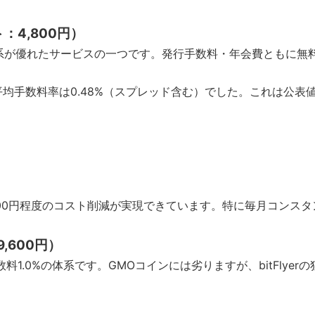
4,800円）
系が優れたサービスの一つです。発行手数料・年会費ともに無料
均手数料率は0.48%（スプレッド含む）でした。これは公表
000円程度のコスト削減が実現できています。特に毎月コンスタ
,600円）
手数料1.0%の体系です。GMOコインには劣りますが、bitFl