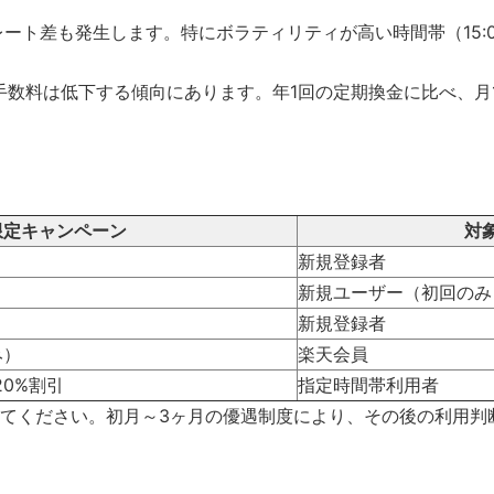
ート差も発生します。特にボラティリティが高い時間帯（15:0
手数料は低下する傾向にあります。年1回の定期換金に比べ、月
限定キャンペーン
対
新規登録者
新規ユーザー（初回のみ
新規登録者
み）
楽天会員
0%割引
指定時間帯利用者
てください。初月～3ヶ月の優遇制度により、その後の利用判