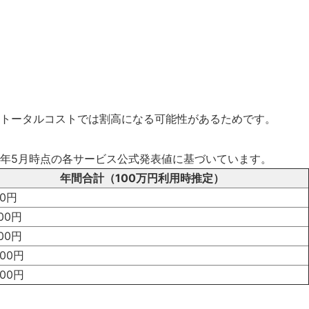
トータルコストでは割高になる可能性があるためです。
6年5月時点の各サービス公式発表値に基づいています。
年間合計（100万円利用時推定）
00円
000円
000円
000円
000円