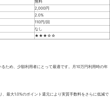
無料
2,000円
2.0%
110円/回
なし
★★★☆☆
るため、少額利用者にとって最適です。月10万円利用時の年
があり、最大1.0%のポイント還元により実質手数料をさらに低減で