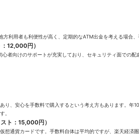
です。地方利用者も利便性が高く、定期的なATM出金を考える場
：12,000円）
、その分初心者向けのサポートが充実しており、セキュリティ面での
あり、安心を手数料で購入するという考え方もあります。年1
す。
ト：15,000円）
仮想通貨カードです。手数料自体は平均的ですが、楽天経済圏