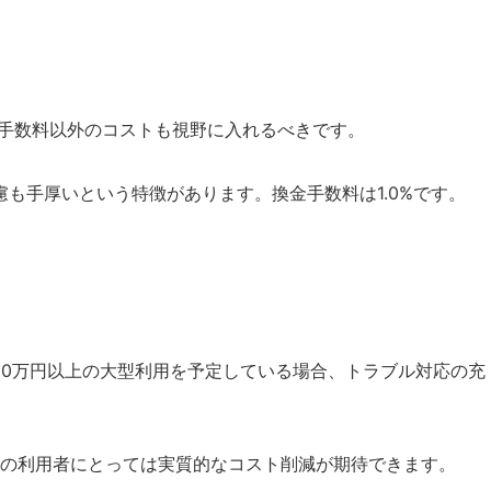
合、手数料以外のコストも視野に入れるべきです。
配慮も手厚いという特徴があります。換金手数料は1.0%です。
00万円以上の大型利用を予定している場合、トラブル対応の充
の利用者にとっては実質的なコスト削減が期待できます。