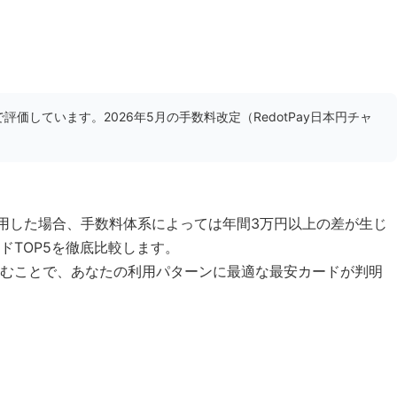
で評価しています。2026年5月の手数料改定（RedotPay日本円チャ
用した場合、手数料体系によっては年間3万円以上の差が生じ
TOP5を徹底比較します。
読むことで、あなたの利用パターンに最適な最安カードが判明