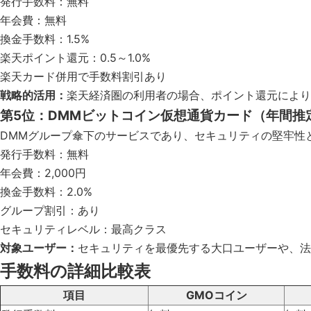
発行手数料：無料
年会費：無料
換金手数料：1.5%
楽天ポイント還元：0.5～1.0%
楽天カード併用で手数料割引あり
戦略的活用：
楽天経済圏の利用者の場合、ポイント還元により実
第5位：DMMビットコイン仮想通貨カード（年間推定
DMMグループ傘下のサービスであり、セキュリティの堅牢性
発行手数料：無料
年会費：2,000円
換金手数料：2.0%
グループ割引：あり
セキュリティレベル：最高クラス
対象ユーザー：
セキュリティを最優先する大口ユーザーや、法
手数料の詳細比較表
項目
GMOコイン