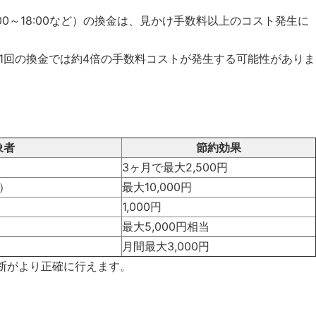
0～18:00など）の換金は、見かけ手数料以上のコスト発生に
1回の換金では約4倍の手数料コストが発生する可能性がありま
象者
節約効果
3ヶ月で最大2,500円
）
最大10,000円
1,000円
最大5,000円相当
月間最大3,000円
断がより正確に行えます。