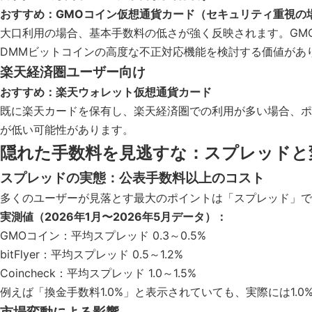
おすすめ：GMOコイン仮想通貨カード（セキュリティ重視の
大口利用の場合、基本手数料の低さが強く反映されます。GMO
DMMビットコインの高度な不正対応機能を検討する価値があ
楽天経済圏ユーザー向け
おすすめ：楽天ウォレット仮想通貨カード
既に楽天カードを保有し、楽天経済圏での利用が多い場合、ポイ
が低い可能性があります。
隠れた手数料を見逃すな：スプレッドと
スプレッドの実態：公表手数料以上のコスト
多くのユーザーが見落とす最大のポイントは「スプレッド」で
実測値（2026年1月〜2026年5月データ）：
GMOコイン：平均スプレッド 0.3～0.5%
bitFlyer：平均スプレッド 0.5～1.2%
Coincheck：平均スプレッド 1.0～1.5%
例えば「換金手数料1.0%」と表示されていても、実際には1