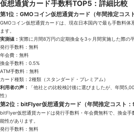
仮想通貨カード手数料TOP5：詳細比較
第1位：GMOコイン仮想通貨カード（年間推定コスト：
GMOコイン仮想通貨カードは、現在日本国内で最も手数料体
ます。
実測値：
実際に月間8万円の定期換金を3ヶ月間実施した際の平
発行手数料：無料
年会費：無料
換金手数料：0.5%
ATM手数料：無料
カード種類：2種類（スタンダード・プレミアム）
利用者の声：
「他社との比較検討後に選びましたが、年間5,
性）
第2位：bitFlyer仮想通貨カード（年間推定コスト：9
bitFlyer仮想通貨カードは発行手数料・年会費無料で、換金
能性があります。
発行手数料：無料