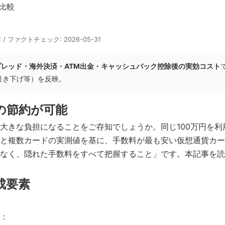
 比較
31 / ファクトチェック: 2026-05-31
プレッド・海外決済・ATM出金・キャッシュバック控除後の実効コスト
ッド引き下げ等）を反映。
の節約が可能
大きな負担になることをご存知でしょうか。同じ100万円を利
と複数カードの実測値を基に、手数料が最も安い仮想通貨カード
でなく、隠れた手数料をすべて把握すること」です。本記事を
成要素
：