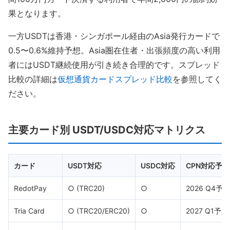
果となります。
一方USDTは香港・シンガポール経由のAsia発行カードで
0.5〜0.6%維持予想。Asia圏在住者・出張頻度の高い利用
者にはUSDT継続使用が引き続き合理的です。スプレッド
比較の詳細は
仮想通貨カードスプレッド比較
を参照してく
ださい。
主要カード別 USDT/USDC対応マトリクス
カード
USDT対応
USDC対応
CPN対応予定
RedotPay
○ (TRC20)
○
2026 Q4予定
Tria Card
○ (TRC20/ERC20)
○
2027 Q1予定