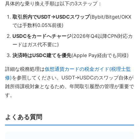
具体的な乗り換え手順は以下の3ステップ：
取引所内でUSDT→USDCスワップ
(Bybit/Bitget/OKX
では手数料0.05%前後)
USDCをカードへチャージ
(2026年Q4以降CPN対応カ
ードはガス代不要に)
決済時はUSDC建てを優先
(Apple Pay経由でも同様)
詳細な税務処理は
仮想通貨カードの税金ガイド(税理士監
修)
を参照してください。USDT→USDCのスワップ自体が
雑所得課税対象となるため、年間取引履歴の管理が重要で
す。
よくある質問