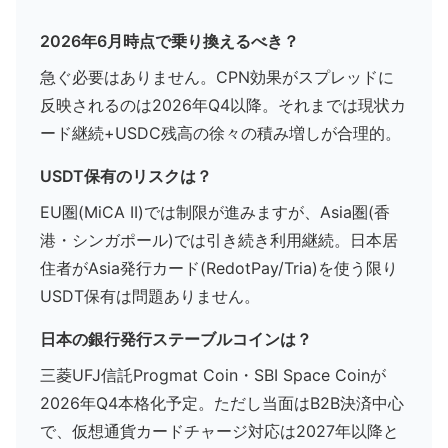
2026年6月時点で乗り換えるべき？
急ぐ必要はありません。CPN効果がスプレッドに
反映されるのは2026年Q4以降。それまでは現状カ
ード継続+USDC残高の徐々の積み増しが合理的。
USDT保有のリスクは？
EU圏(MiCA II)では制限が進みますが、Asia圏(香
港・シンガポール)では引き続き利用継続。日本居
住者がAsia発行カード(RedotPay/Tria)を使う限り
USDT保有は問題ありません。
日本の銀行発行ステーブルコインは？
三菱UFJ信託Progmat Coin・SBI Space Coinが
2026年Q4本格化予定。ただし当面はB2B決済中心
で、仮想通貨カードチャージ対応は2027年以降と