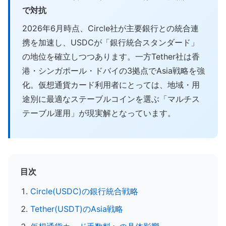
で対抗
2026年6月時点、Circle社が主要銀行との統合連
携を加速し、USDCが「銀行統合スタンダード」
の地位を確立しつつあります。一方Tether社は香
港・シンガポール・ドバイの3拠点でAsia戦略を強
化。仮想通貨カード利用者にとっては、地域・用
途別に最適なステーブルコインを選ぶ「マルチス
テーブル運用」が現実解となっています。
目次
Circle(USDC)の銀行統合戦略
Tether(USDT)のAsia戦略