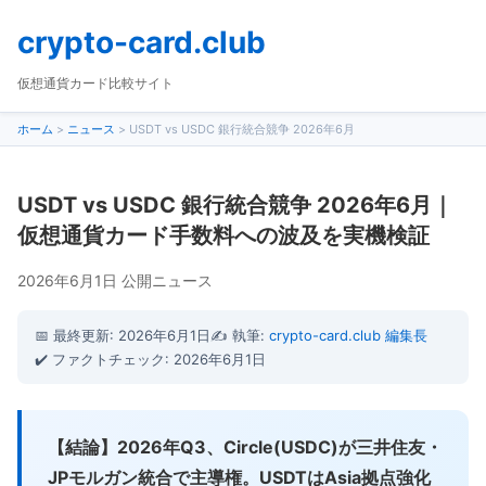
crypto-card.club
仮想通貨カード比較サイト
ホーム
>
ニュース
>
USDT vs USDC 銀行統合競争 2026年6月
USDT vs USDC 銀行統合競争 2026年6月｜
仮想通貨カード手数料への波及を実機検証
2026年6月1日 公開
ニュース
📅 最終更新: 2026年6月1日
✍️ 執筆:
crypto-card.club 編集長
✔️ ファクトチェック: 2026年6月1日
【結論】2026年Q3、Circle(USDC)が三井住友・
JPモルガン統合で主導権。USDTはAsia拠点強化