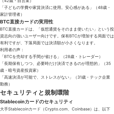
（42歳・自営業）
「子どもの学費や家賃決済に使用。安心感がある」（48歳・
家計管理者）
BTC直接カードの実用性
BTC直接カードは、「仮想通貨をそのまま使いたい」という投
資志向の強いユーザー向けです。保有BTCが増加する局面では
有利ですが、下落局面では決済額が小さくなります。
利用者の声：
「BTCを売却する手間が省ける」（28歳・トレーダー）
「長期保有しつつ、必要時だけ決済できるのが理想的」（35
歳・暗号資産投資家）
「高速決済が可能で、ストレスがない」（31歳・テック企業
勤務）
セキュリティと規制環階
Stablecoinカードのセキュリティ
大手Stablecoinカード（Crypto.com、Coinbase）は、以下