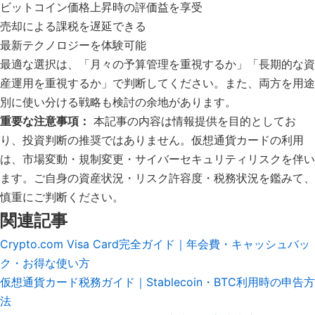
ビットコイン価格上昇時の評価益を享受
売却による課税を遅延できる
最新テクノロジーを体験可能
最適な選択は、「月々の予算管理を重視するか」「長期的な資
産運用を重視するか」で判断してください。また、両方を用途
別に使い分ける戦略も検討の余地があります。
重要な注意事項：
本記事の内容は情報提供を目的としてお
り、投資判断の推奨ではありません。仮想通貨カードの利用
は、市場変動・規制変更・サイバーセキュリティリスクを伴い
ます。ご自身の資産状況・リスク許容度・税務状況を鑑みて、
慎重にご判断ください。
関連記事
Crypto.com Visa Card完全ガイド｜年会費・キャッシュバッ
ク・お得な使い方
仮想通貨カード税務ガイド｜Stablecoin・BTC利用時の申告方
法