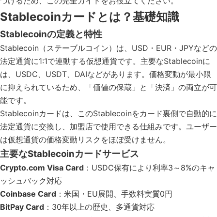
つけるため、この完全ガイドをお役立てください。
Stablecoinカードとは？基礎知識
Stablecoinの定義と特性
Stablecoin（ステーブルコイン）は、USD・EUR・JPYなどの
法定通貨に1:1で連動する仮想通貨です。主要なStablecoinに
は、USDC、USDT、DAIなどがあります。価格変動が最小限
に抑えられているため、「価値の保蔵」と「決済」の両立が可
能です。
Stablecoinカードは、このStablecoinをカード裏側で自動的に
法定通貨に交換し、加盟店で使用できる仕組みです。ユーザー
は仮想通貨の価格変動リスクをほぼ受けません。
主要なStablecoinカードサービス
Crypto.com Visa Card
：USDC保有により利率3～8%のキャ
ッシュバック対応
Coinbase Card
：米国・EU展開、手数料実質0円
BitPay Card
：30年以上の歴史、多通貨対応