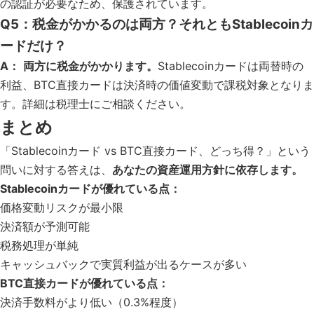
の認証が必要なため、保護されています。
Q5：税金がかかるのは両方？それともStablecoinカ
ードだけ？
A：
両方に税金がかかります。
Stablecoinカードは両替時の
利益、BTC直接カードは決済時の価値変動で課税対象となりま
す。詳細は税理士にご相談ください。
まとめ
「Stablecoinカード vs BTC直接カード、どっち得？」という
問いに対する答えは、
あなたの資産運用方針に依存します。
Stablecoinカードが優れている点：
価格変動リスクが最小限
決済額が予測可能
税務処理が単純
キャッシュバックで実質利益が出るケースが多い
BTC直接カードが優れている点：
決済手数料がより低い（0.3%程度）