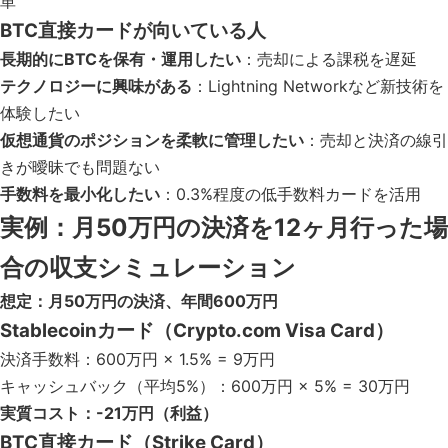
単
BTC直接カードが向いている人
長期的にBTCを保有・運用したい
：売却による課税を遅延
テクノロジーに興味がある
：Lightning Networkなど新技術を
体験したい
仮想通貨のポジションを柔軟に管理したい
：売却と決済の線引
きが曖昧でも問題ない
手数料を最小化したい
：0.3%程度の低手数料カードを活用
実例：月50万円の決済を12ヶ月行った場
合の収支シミュレーション
想定：月50万円の決済、年間600万円
Stablecoinカード（Crypto.com Visa Card）
決済手数料：600万円 × 1.5% = 9万円
キャッシュバック（平均5%）：600万円 × 5% = 30万円
実質コスト：-21万円（利益）
BTC直接カード（Strike Card）