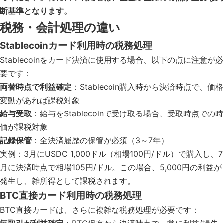
断基準となります。
税務・会計処理の違い
Stablecoinカード利用時の税務処理
Stablecoinをカード決済に使用する場合、以下の点に注意が必
要です：
両替時点で利益確定
：Stablecoin購入時から決済時点で、価格
変動があれば課税対象
給与受取
：給与をStablecoinで受け取る場合、受取時点での時
価が課税対象
記録保管
：全決済履歴の保管が必須（3～7年）
実例：3月にUSDC 1,000ドル（相場100円/ドル）で購入し、7
月に決済時点で相場105円/ドル。この場合、5,000円の利益が
発生し、雑所得として課税されます。
BTC直接カード利用時の税務処理
BTC直接カードは、さらに複雑な税務処理が必要です：