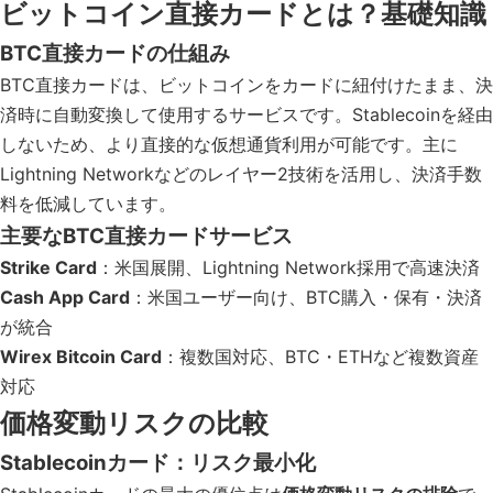
ビットコイン直接カードとは？基礎知識
BTC直接カードの仕組み
BTC直接カードは、ビットコインをカードに紐付けたまま、決
済時に自動変換して使用するサービスです。Stablecoinを経由
しないため、より直接的な仮想通貨利用が可能です。主に
Lightning Networkなどのレイヤー2技術を活用し、決済手数
料を低減しています。
主要なBTC直接カードサービス
Strike Card
：米国展開、Lightning Network採用で高速決済
Cash App Card
：米国ユーザー向け、BTC購入・保有・決済
が統合
Wirex Bitcoin Card
：複数国対応、BTC・ETHなど複数資産
対応
価格変動リスクの比較
Stablecoinカード：リスク最小化