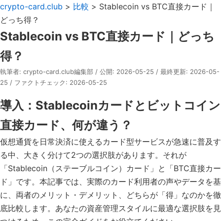
crypto-card.club
>
比較
> Stablecoin vs BTC直接カード｜
どっち得？
Stablecoin vs BTC直接カード｜どっち
得？
執筆者: crypto-card.club編集部 / 公開: 2026-05-25 / 最終更新: 2026-05-
25 / ファクトチェック: 2026-05-25
導入：Stablecoinカードとビットコイン
直接カード、何が違う？
仮想通貨を日常決済に使えるカード型サービスが急速に普及す
る中、大きく分けて2つの選択肢があります。それが
「Stablecoin（ステーブルコイン）カード」と「BTC直接カー
ド」です。本記事では、実際のカード利用者の声やデータを基
に、両者のメリット・デメリット、どちらが「得」なのかを徹
底比較します。あなたの資産管理スタイルに最適な選択肢を見