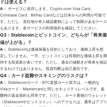
ドは使える？
A：
サービスに依存します。Crypto.com Visa Card、
Coinbase Card、BitPay Cardなどは日本からの利用が可能で
す。ただし、居住地や本人確認書類によって制限があるケース
もあります。各サービスの利用規約を確認してください。
Q3：Stablecoinとビットコイン、どちらが「将来価
値が上がる」？
A：
Stablecoinは価値保蔵を目的としており、価格上昇を想
定していません。一方、ビットコインは長期的な価値上昇を期
待する投資家が多いです。ただし、過去の値動きが将来を保証
するわけではありません。投資判断は自己責任です。
Q4：カード盗難やスキミングのリスクは？
A：
Stablecoinカード・BTC直接カード双方は、一般的な
Visaカード・Mastercardと同じセキュリティレベルです。盗
難時の返金規約も同等です。ただし、カード裏側のウォレット
（Stablecoinやビットコイン）へのアクセスは、通常はアプリ