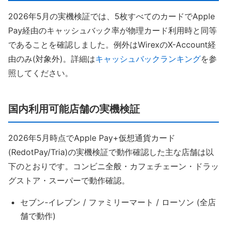
2026年5月の実機検証では、5枚すべてのカードでApple
Pay経由のキャッシュバック率が物理カード利用時と同等
であることを確認しました。例外はWirexのX-Account経
由のみ(対象外)。詳細は
キャッシュバックランキング
を参
照してください。
国内利用可能店舗の実機検証
2026年5月時点でApple Pay+仮想通貨カード
(RedotPay/Tria)の実機検証で動作確認した主な店舗は以
下のとおりです。コンビニ全般・カフェチェーン・ドラッ
グストア・スーパーで動作確認。
セブン-イレブン / ファミリーマート / ローソン (全店
舗で動作)