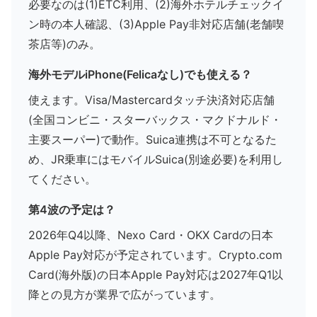
必要なのは(1)ETC利用、(2)海外ホテルチェックイ
ン時の本人確認、(3)Apple Pay非対応店舗(老舗喫
茶店等)のみ。
海外モデルiPhone(Felicaなし)でも使える？
使えます。Visa/Mastercardタッチ決済対応店舗
(全国コンビニ・スターバックス・マクドナルド・
主要スーパー)で動作。Suica連携は不可となるた
め、JR乗車にはモバイルSuica(別途必要)を利用し
てください。
第4波の予定は？
2026年Q4以降、Nexo Card・OKX Cardの日本
Apple Pay対応が予定されています。Crypto.com
Card(海外版)の日本Apple Pay対応は2027年Q1以
降との見方が業界で広がっています。