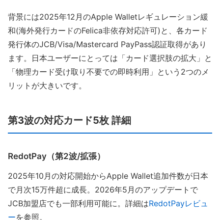
背景には2025年12月のApple Walletレギュレーション緩
和(海外発行カードのFelica非依存対応許可)と、各カード
発行体のJCB/Visa/Mastercard PayPass認証取得があり
ます。日本ユーザーにとっては「カード選択肢の拡大」と
「物理カード受け取り不要での即時利用」という2つのメ
リットが大きいです。
第3波の対応カード5枚 詳細
RedotPay（第2波/拡張）
2025年10月の対応開始からApple Wallet追加件数が日本
で月次15万件超に成長。2026年5月のアップデートで
JCB加盟店でも一部利用可能に。詳細は
RedotPayレビュ
ー
を参照。