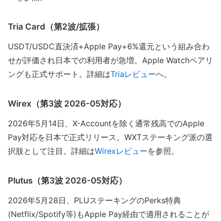
Tria Card（第2波/拡張）
USDT/USDC直決済+Apple Pay+6%還元という組み合わ
せが評価され日本での利用者が急増。Apple Watchペアリ
ングも正式サポート。詳細は
Triaレビュー
へ。
Wirex（第3波 2026-05対応）
2026年5月14日、X-Accountを除く通常残高でのApple
Pay対応を日本で正式リリース。WXTステーキング派の選
択肢として注目。詳細は
Wirexレビュー
を参照。
Plutus（第3波 2026-05対応）
2026年5月28日、PLUステーキングのPerks特典
(Netflix/Spotify等)もApple Pay経由で適用されることが