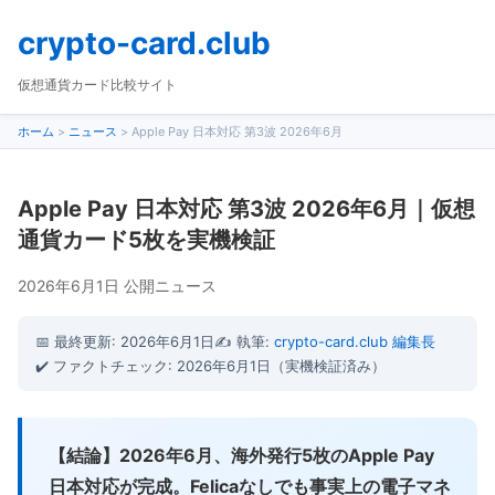
crypto-card.club
仮想通貨カード比較サイト
ホーム
>
ニュース
>
Apple Pay 日本対応 第3波 2026年6月
Apple Pay 日本対応 第3波 2026年6月｜仮想
通貨カード5枚を実機検証
2026年6月1日 公開
ニュース
📅 最終更新: 2026年6月1日
✍️ 執筆:
crypto-card.club 編集長
✔️ ファクトチェック: 2026年6月1日（実機検証済み）
【結論】2026年6月、海外発行5枚のApple Pay
日本対応が完成。Felicaなしでも事実上の電子マネ