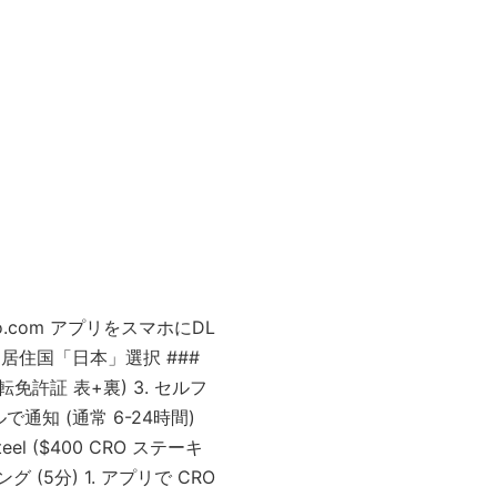
rypto.com アプリをスマホにDL
 4. 居住国「日本」選択 ###
(運転免許証 表+裏) 3. セルフ
で通知 (通常 6-24時間)
eel ($400 CRO ステーキ
ング (5分) 1. アプリで CRO