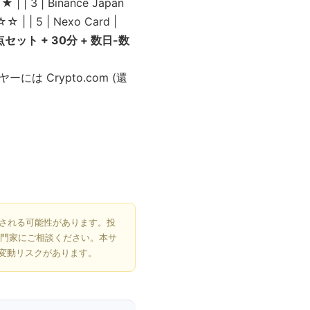
| | 3 | Binance Japan
 | | 5 | Nexo Card |
セット + 30分 + 数日-数
には Crypto.com (還
更される可能性があります。投
専門家にご相談ください。本サ
変動リスクがあります。