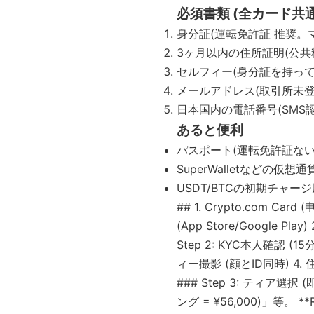
必須書類 (全カード共通
身分証(運転免許証 推奨。
3ヶ月以内の住所証明(公共
セルフィー(身分証を持って
メールアドレス(取引所未
日本国内の電話番号(SMS認
あると便利
パスポート(運転免許証ない
SuperWalletなどの仮
USDT/BTCの初期チャージ用(¥
## 1. Crypto.com Ca
(App Store/Google 
Step 2: KYC本人確認 (1
ィー撮影 (顔とID同時) 4.
### Step 3: ティア選択 
ング = ¥56,000)」等。 *