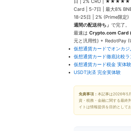
日 | 2% CRO | ★★★★★ | |
Card | 5-7日 | 最大8% BNB
18-25日 | 2% (Prim
週間の配送待ち」
で完了。
最速は
Crypto.com Card
元と汎用性) + RedotPa
仮想通貨カードでオンカジ
仮想通貨カード徹底比較ラ
仮想通貨カード税金 実体
USDT決済 完全実体験
免責事項：
本記事は2026年
資・税務・金融に関する最終
イトは情報提供を目的として