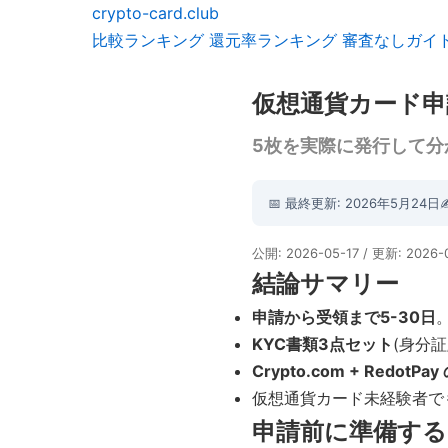
crypto-card.club
比較ランキング
還元率ランキング
審査なしガイ
仮想通貨カード申請
5枚を実際に発行して分
📅 最終更新: 2026年5月24日
公開: 2026-05-17 / 更新: 2026-
結論サマリー
申請から受領まで5-30日
。
KYC書類3点セット
(身分
Crypto.com + RedotP
仮想通貨カード未経験者で
申請前に準備する