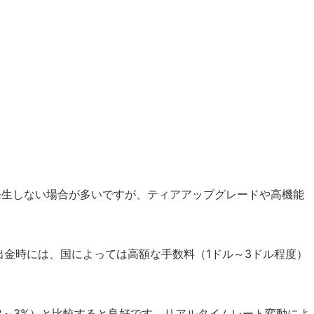
会費は発生しない場合が多いですが、ティアアップグレードや高機能
M出金時には、国によっては高額な手数料（1ドル～3ドル程度）
（2～3%）と比較すると良好です。リアルタイムレート変動によ