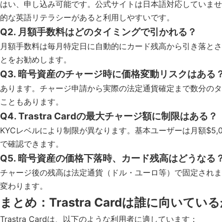
はい、申し込み可能です。公式サイトは日本語対応していませ
的な英語リテラシーがあると利用しやすいです。
Q2. 月額手数料はどのタイミングで引かれる？
月額手数料は毎月特定日に自動的にカード残高から引き落とさ
とをお勧めします。
Q3. 暗号資産のチャージ時に価格変動リスクはある
あります。チャージ申請から実際の法定通貨確定まで数分のタ
こともあります。
Q4. Trastra Cardの最大チャージ額に制限はある？
KYCレベルにより制限が異なります。基本ユーザーは月額$5,
で確認できます。
Q5. 暗号資産の価格下落時、カード残高はどうなる
チャージ後の残高は法定通貨（ドル・ユーロ等）で固定されま
変わります。
まとめ：Trastra Cardは誰に向いてい
Trastra Cardは、以下のような利用者に適しています：