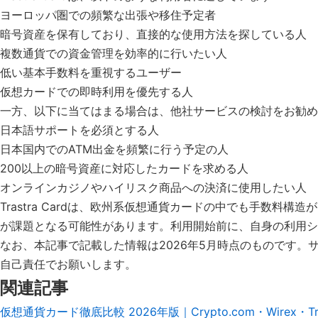
ヨーロッパ圏での頻繁な出張や移住予定者
暗号資産を保有しており、直接的な使用方法を探している人
複数通貨での資金管理を効率的に行いたい人
低い基本手数料を重視するユーザー
仮想カードでの即時利用を優先する人
一方、以下に当てはまる場合は、他社サービスの検討をお勧め
日本語サポートを必須とする人
日本国内でのATM出金を頻繁に行う予定の人
200以上の暗号資産に対応したカードを求める人
オンラインカジノやハイリスク商品への決済に使用したい人
Trastra Cardは、欧州系仮想通貨カードの中でも手数
が課題となる可能性があります。利用開始前に、自身の利用シ
なお、本記事で記載した情報は2026年5月時点のものです
自己責任でお願いします。
関連記事
仮想通貨カード徹底比較 2026年版｜Crypto.com・Wirex・Tra