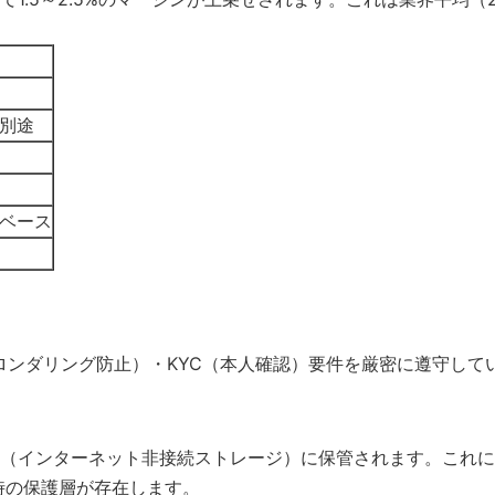
別途
ベース
マネーロンダリング防止）・KYC（本人確認）要件を厳密に遵守
（インターネット非接続ストレージ）に保管されます。これに
綻時の保護層が存在します。