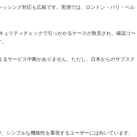
キャッシング対応も広範です。実測では、ロンドン・パリ・ベル
ではセキュリティチェックで引っかかるケースが散見され、確認コー
す。
切れによるサービス中断がありません。ただし、日本からのサブスク
劣りますが、シンプルな機能性を重視するユーザーには向いています。