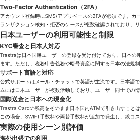
Two-Factor Authentication（2FA）
アカウント登録時にSMS/アプリベースの2FAが必須です
ランザクション検知・拒否のケースが複数確認されており、リ
日本ユーザーの利用可能性と制限
KYC審査と日本人対応
Trastraは日本国籍ユーザーの登録を受け付けており、日本
ます。ただし、税務申告義務や暗号資産に関する日本の法規制
サポート言語と対応
公式サポートはメール・チャットで英語が主流です。日本語で
ムには日本ユーザーが複数活動しており、ユーザー同士での情
国際送金と日本への現金化
Trastra Cardの残高をそのまま日本国内ATMで引き出
この場合、SWIFT手数料や両替手数料が追加で発生し、総コス
実際の使用シーン別評価
海外出張での利用