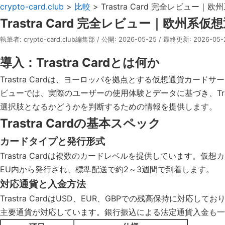
crypto-card.club
>
比較
> Trastra Card 完全レビュー
Trastra Card 完全レビュー｜欧州系
執筆者: crypto-card.club編集部 / 公開: 2026-05-25 / 最終更新: 2026-0
導入：Trastra Cardとは何か
Trastra Cardは、ヨーロッパを拠点とする仮想通貨カ
ビューでは、実際のユーザーの使用体験とデータに基づき、Tra
選択肢となるかどうかを判断するための情報を提供します。
Trastra Cardの基本スペック
カードタイプと発行形式
Trastra Cardは複数のカードレベルを提供しています
EU内から発行され、標準配送で約2～3週間で到着します。
対応通貨と入金方法
Trastra CardはUSD、EUR、GBPでの残高保持に対
主要通貨が対応しています。銀行振込による法定通貨入金も一