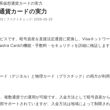
｜欧州系仮想通貨カードの実力
仮想通貨カードの実力
5-25 / ファクトチェック: 2026-05-25
ードサービスです。暗号資産を直接法定通貨に変換し、Visaネッ
stra Cardの機能・手数料・セキュリティを詳細に検証し
。仮想カード（デジタル）と物理カード（プラスチック）の両方が
応しており、複数通貨での運用が可能です。入金方法として暗号資産か
部サポートされていますが、入金方法は地域によって制限され