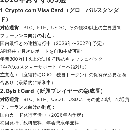
1. Crypto.com Visa Card（グローバルスタンダー
ド）
対応通貨：
BTC、ETH、USDC、その他30以上の主要通貨
フリーランス向けの利点：
国内銀行との連携進行中（2026年〜2027年予定）
API経由で月次レポートを自動生成可能
年間300万円以上の決済で1%のキャッシュバック
24/7のカスタマーサポート（日本語対応）
注意点：
口座維持にCRO（独自トークン）の保有が必要な場
合あり（段階的に緩和中）
2. Bybit Card（新興プレイヤーの急成長）
対応通貨：
BTC、ETH、USDT、USDC、その他20以上の通貨
フリーランス向けの利点：
国内カード発行準備中（2026年内予定）
初回発行手数料無料、年会費永年無料