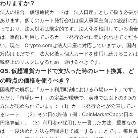
わりますか？
法人の場合、仮想通貨カードは「法人口座」として扱う必要が
あります。多くのカード発行会社は個人事業主向けの設計にな
っており、法人対応は限定的です。法人化を検討している場合
は、事前に利用しているカード発行会社に問い合わせてくださ
い。現在、Crypto.comは法人口座に対応していますが、国内
対応はまだです。法人化後も個人カードを使用し続けることは
税務上のリスクになるため、避けるべきです。
Q5. 仮想通貨カードで支払った時のレート換算、ど
の時点の価格を使うべき？
国税庁の解釈は「カード利用時刻における市場レート」です。
ただし「市場レート」の定義が曖昧で、実務では以下の3つの
方法が認められています：（1）カード発行会社が公表してい
るレート、（2）その日の終値（例：CoinMarketCapの日本
円換算値）、（3）利用者が採用した一貫した方法。重要なの
は「一度決めた方法を年間通じて統一する」ことです。毎月異