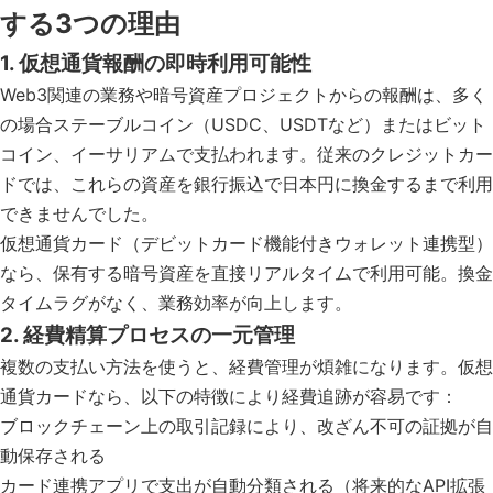
する3つの理由
1. 仮想通貨報酬の即時利用可能性
Web3関連の業務や暗号資産プロジェクトからの報酬は、多く
の場合ステーブルコイン（USDC、USDTなど）またはビット
コイン、イーサリアムで支払われます。従来のクレジットカー
ドでは、これらの資産を銀行振込で日本円に換金するまで利用
できませんでした。
仮想通貨カード（デビットカード機能付きウォレット連携型）
なら、保有する暗号資産を直接リアルタイムで利用可能。換金
タイムラグがなく、業務効率が向上します。
2. 経費精算プロセスの一元管理
複数の支払い方法を使うと、経費管理が煩雑になります。仮想
通貨カードなら、以下の特徴により経費追跡が容易です：
ブロックチェーン上の取引記録により、改ざん不可の証拠が自
動保存される
カード連携アプリで支出が自動分類される（将来的なAPI拡張