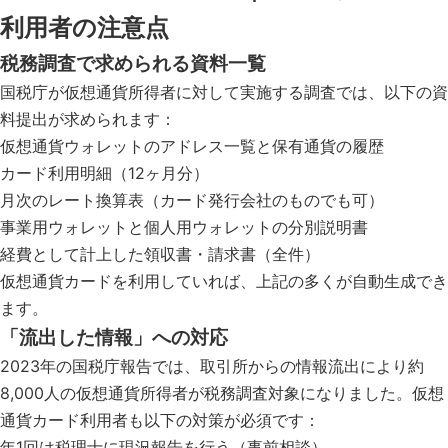
利用者の注意点
税務調査で求められる資料一覧
国税庁が仮想通貨所得者に対して実施する調査では、以下の資
料提出が求められます：
仮想通貨ウォレットのアドレス一覧と保有通貨の履歴
カード利用明細（12ヶ月分）
月次のレート換算表（カード発行会社のものでも可）
事業用ウォレットと個人用ウォレットの分別説明書
経費として計上した領収書・請求書（全件）
仮想通貨カードを利用していれば、上記の多くが自動生成でき
ます。
「流出した情報」への対応
2023年の国税庁報告では、取引所からの情報流出により約
8,000人の仮想通貨所得者が税務調査対象になりました。仮想
通貨カード利用者も以下の対策が必須です：
年1回は税理士に現況報告を行う（事前相談）