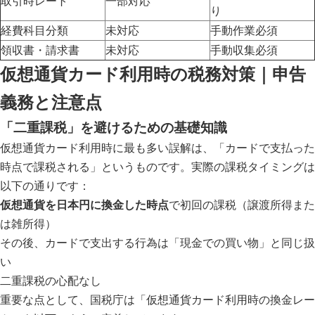
取引時レート
一部対応
り
経費科目分類
未対応
手動作業必須
領収書・請求書
未対応
手動収集必須
仮想通貨カード利用時の税務対策｜申告
義務と注意点
「二重課税」を避けるための基礎知識
仮想通貨カード利用時に最も多い誤解は、「カードで支払った
時点で課税される」というものです。実際の課税タイミングは
以下の通りです：
仮想通貨を日本円に換金した時点
で初回の課税（譲渡所得また
は雑所得）
その後、カードで支出する行為は「現金での買い物」と同じ扱
い
二重課税の心配なし
重要な点として、国税庁は「仮想通貨カード利用時の換金レー