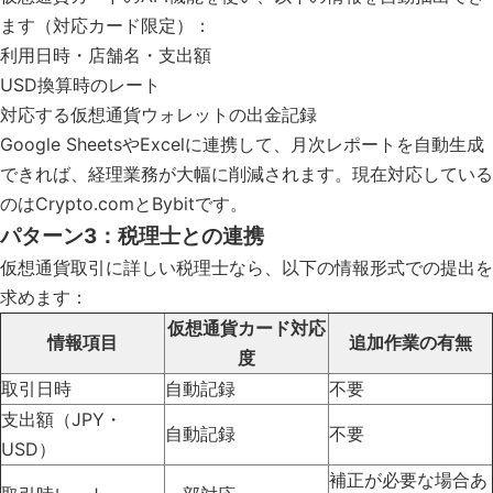
ます（対応カード限定）：
利用日時・店舗名・支出額
USD換算時のレート
対応する仮想通貨ウォレットの出金記録
Google SheetsやExcelに連携して、月次レポートを自動生成
できれば、経理業務が大幅に削減されます。現在対応している
のはCrypto.comとBybitです。
パターン3：税理士との連携
仮想通貨取引に詳しい税理士なら、以下の情報形式での提出を
求めます：
仮想通貨カード対応
情報項目
追加作業の有無
度
取引日時
自動記録
不要
支出額（JPY・
自動記録
不要
USD）
補正が必要な場合あ