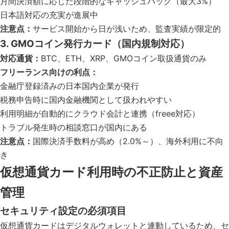
月間決済額に応じた段階的なキャッシュバック（最大3%）
日本語対応の充実が進展中
注意点：
サービス開始から日が浅いため、監査実績が限定的
3. GMOコイン発行カード（国内規制対応）
対応通貨：
BTC、ETH、XRP、GMOコイン取扱通貨のみ
フリーランス向けの利点：
金融庁登録済みの日本国内企業が発行
税務申告時に国内金融機関として扱われやすい
利用明細が自動的にクラウド会計と連携（freee対応）
トラブル発生時の相談窓口が国内にある
注意点：
国際決済手数料が高め（2.0%～）、海外利用に不向
き
仮想通貨カード利用時の不正防止と資産
管理
セキュリティ設定の必須項目
仮想通貨カードはデジタルウォレットと連動しているため、セ