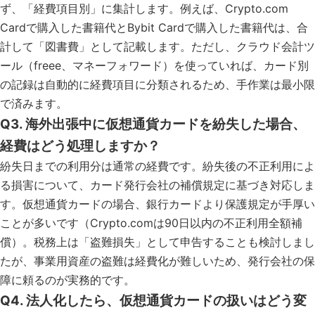
ず、「経費項目別」に集計します。例えば、Crypto.com
Cardで購入した書籍代とBybit Cardで購入した書籍代は、合
計して「図書費」として記載します。ただし、クラウド会計ツ
ール（freee、マネーフォワード）を使っていれば、カード別
の記録は自動的に経費項目に分類されるため、手作業は最小限
で済みます。
Q3. 海外出張中に仮想通貨カードを紛失した場合、
経費はどう処理しますか？
紛失日までの利用分は通常の経費です。紛失後の不正利用によ
る損害について、カード発行会社の補償規定に基づき対応しま
す。仮想通貨カードの場合、銀行カードより保護規定が手厚い
ことが多いです（Crypto.comは90日以内の不正利用全額補
償）。税務上は「盗難損失」として申告することも検討しまし
たが、事業用資産の盗難は経費化が難しいため、発行会社の保
障に頼るのが実務的です。
Q4. 法人化したら、仮想通貨カードの扱いはどう変