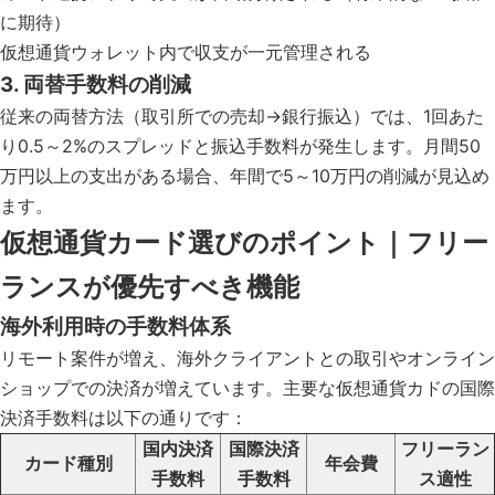
に期待）
仮想通貨ウォレット内で収支が一元管理される
3. 両替手数料の削減
従来の両替方法（取引所での売却→銀行振込）では、1回あた
り0.5～2%のスプレッドと振込手数料が発生します。月間50
万円以上の支出がある場合、年間で5～10万円の削減が見込め
ます。
仮想通貨カード選びのポイント｜フリー
ランスが優先すべき機能
海外利用時の手数料体系
リモート案件が増え、海外クライアントとの取引やオンライン
ショップでの決済が増えています。主要な仮想通貨カドの国際
決済手数料は以下の通りです：
国内決済
国際決済
フリーラン
カード種別
年会費
手数料
手数料
ス適性