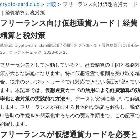
crypto-card.club
>
比較
> フリーランス向け仮想通貨カード
｜経費精算と税対策
フリーランス向け仮想通貨カード｜経費
精算と税対策
執筆者: crypto-card.club編集部 / 公開: 2026-05-25 / 最終更新: 2026-05-
25 / ファクトチェック: 2026-05-25
フリーランスとして活動していると、経費精算の手間と税務対
策が大きな課題になります。特に仮想通貨で報酬を受け取る場
合、従来のクレジットカードでは対応できない場面が増えてい
ます。本記事では、
仮想通貨カードの活用による経費精算の効
率化と税対策の実践的な方法
を、データと実例に基づいて解説
します。フリーランスが直面する具体的な課題を解決し、税務
申告時の手続きを簡素化するための実装手順まで、この記事で
網羅します。
フリーランスが仮想通貨カードを必要と