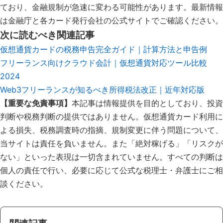
ており、金融規制が急速に変わる可能性があります。最新情報
は金融庁と各カード発行会社の公式サイトでご確認ください。
次に読むべき関連記事
仮想通貨カードの税務申告完全ガイド｜計算方法と申告例
フリーランス向けクラウド会計｜仮想通貨対応ツール比較
2024
Web3フリーランスが知るべき所得税法改正｜近年対応版
【重要な免責事項】
本記事は情報提供を目的としており、投資
判断や税務判断の提供ではありません。仮想通貨カード利用に
よる損失、税務調査時の指摘、規制変更に伴う問題について、
当サイトは責任を負いません。また「絶対稼げる」「リスクが
ない」といった表現は一切含まれていません。すべての判断は
個人の責任で行い、必要に応じて公式な税理士・弁護士にご相
談ください。