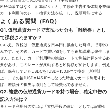
所得隠蔽ではなく「計算誤り」として修正申告する体制を整備
カード利用時のレート換算方法を統一し、説明可能にする
よくある質問（FAQ）
Q1. 仮想通貨カードで支払った分も「雑所得」とし
て課税されますか？
いいえ。課税は「仮想通貨を日本円に換金した時点」で1回の
みです。その後、カードで買い物をしても追加課税は発生しま
せん。ただし、カード利用時の換金レートで利益計算をする必
要があり、このレートが変動すると所得額が変わります。例え
ば、保有していたUSDCを1USD=150JPYで換金（所得計
上）、その後1USD=145JPYになった時点でカード利用すれ
ば、差額分の損失は原則として経費化できません。
Q2. 複数の仮想通貨カードを持つ場合、確定申告の
記入方法は？
各カード利用分の支出は「支払手段の違い」としては記載せ