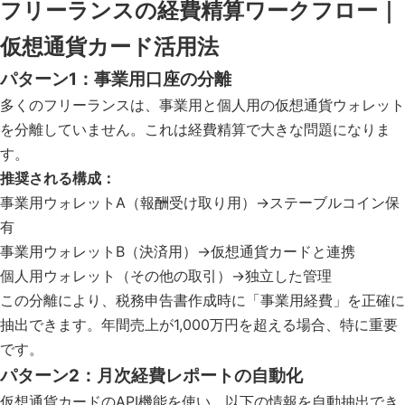
フリーランスの経費精算ワークフロー｜
仮想通貨カード活用法
パターン1：事業用口座の分離
多くのフリーランスは、事業用と個人用の仮想通貨ウォレット
を分離していません。これは経費精算で大きな問題になりま
す。
推奨される構成：
事業用ウォレットA（報酬受け取り用）→ステーブルコイン保
有
事業用ウォレットB（決済用）→仮想通貨カードと連携
個人用ウォレット（その他の取引）→独立した管理
この分離により、税務申告書作成時に「事業用経費」を正確に
抽出できます。年間売上が1,000万円を超える場合、特に重要
です。
パターン2：月次経費レポートの自動化
仮想通貨カードのAPI機能を使い、以下の情報を自動抽出でき