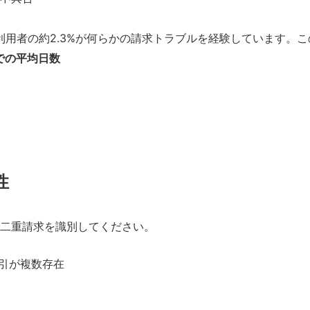
利用者の約2.3%が何らかの請求トラブルを経験しています。
での平均日数
性
二重請求を識別してください。
取引が複数存在