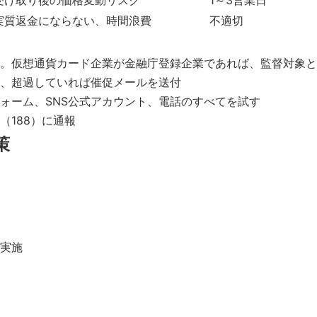
受け取り後の価格変動リスク
1～3営業日
実質返金にならない、時間浪費
不適切
。仮想通貨カード企業が金融庁登録企業であれば、監督対象と
、超過していれば催促メールを送付
ォーム、SNS公式アカウント、電話のすべてを試す
（188）に通報
策
で実施