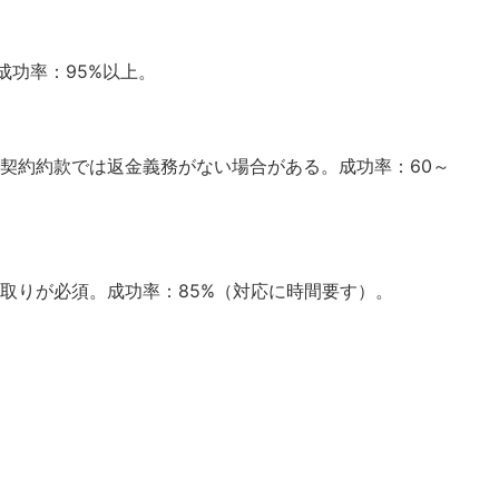
成功率：95%以上。
契約約款では返金義務がない場合がある。成功率：60～
取りが必須。成功率：85%（対応に時間要す）。