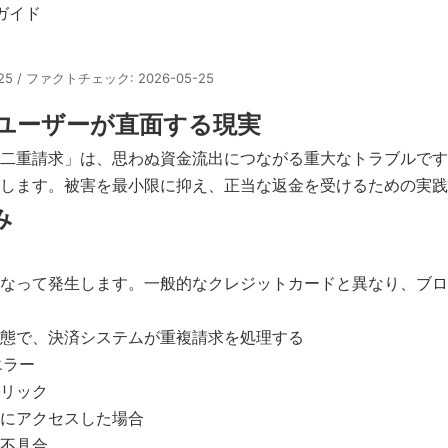
ガイド
5-25 / ファクトチェック: 2026-05-25
ユーザーが直面する現実
二重請求」は、思わぬ資金流出につながる重大なトラブルです
します。被害を最小限に抑え、正当な返金を受けるための実践
み
なって発生します。一般的なクレジットカードと異なり、ブロ
態で、決済システムが重複請求を処理する
エラー
リック
にアクセスした場合
不具合