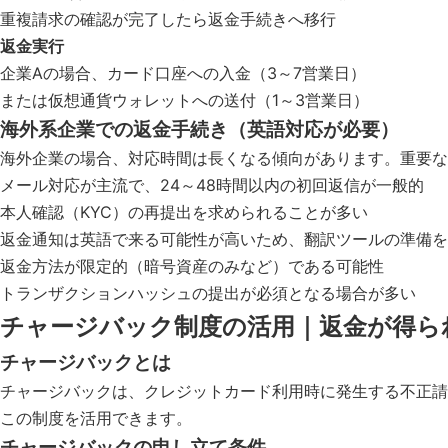
重複請求の確認が完了したら返金手続きへ移行
返金実行
企業Aの場合、カード口座への入金（3～7営業日）
または仮想通貨ウォレットへの送付（1～3営業日）
海外系企業での返金手続き（英語対応が必要）
海外企業の場合、対応時間は長くなる傾向があります。重要な
メール対応が主流で、24～48時間以内の初回返信が一般的
本人確認（KYC）の再提出を求められることが多い
返金通知は英語で来る可能性が高いため、翻訳ツールの準備を
返金方法が限定的（暗号資産のみなど）である可能性
トランザクションハッシュの提出が必須となる場合が多い
チャージバック制度の活用｜返金が得ら
チャージバックとは
チャージバックは、クレジットカード利用時に発生する不正請
この制度を活用できます。
チャージバックの申し立て条件