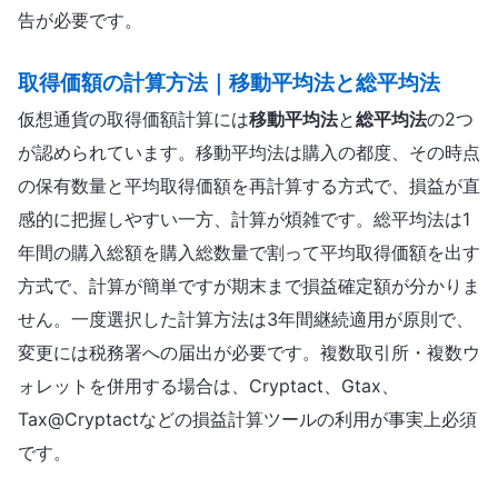
告が必要です。
取得価額の計算方法｜移動平均法と総平均法
仮想通貨の取得価額計算には
移動平均法
と
総平均法
の2つ
が認められています。移動平均法は購入の都度、その時点
の保有数量と平均取得価額を再計算する方式で、損益が直
感的に把握しやすい一方、計算が煩雑です。総平均法は1
年間の購入総額を購入総数量で割って平均取得価額を出す
方式で、計算が簡単ですが期末まで損益確定額が分かりま
せん。一度選択した計算方法は3年間継続適用が原則で、
変更には税務署への届出が必要です。複数取引所・複数ウ
ォレットを併用する場合は、Cryptact、Gtax、
Tax@Cryptactなどの損益計算ツールの利用が事実上必須
です。