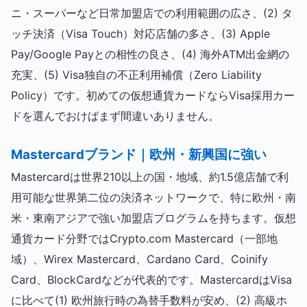
ニ・スーパーなど日常加盟店での利用範囲の広さ、(2) タ
ッチ決済（Visa Touch）対応店舗の多さ、(3) Apple
Pay/Google Payとの相性の良さ、(4) 海外ATM出金網の
充実、(5) Visa独自の不正利用補償（Zero Liability
Policy）です。初めての仮想通貨カードならVisa採用カー
ドを選んでおけばまず間違いありません。
Mastercardブランド｜欧州・新興国に強い
Mastercardは世界210以上の国・地域、約1.5億店舗で利
用可能な世界第二位の決済ネットワークで、特に欧州・南
米・東南アジアで強い加盟店プログラムを持ちます。仮想
通貨カード分野ではCrypto.com Mastercard（一部地
域）、Wirex Mastercard、Cardano Card、Coinify
Card、BlockCardなどが代表的です。MastercardはVisa
に比べて(1) 欧州旅行時の為替手数料が安め、(2) 高級ホ