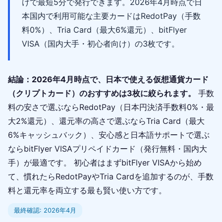
けで最短5分で発行できます。2026年4月時点で日
本国内で利用可能な主要カードはRedotPay（手数
料0%）、Tria Card（最大6%還元）、bitFlyer
VISA（国内大手・初心者向け）の3枚です。
結論：2026年4月時点で、日本で使える仮想通貨カード
（クリプトカード）のおすすめは3枚に絞られます。
手数
料の安さで選ぶならRedotPay（日本円決済手数料0%・最
大2%還元）、還元率の高さで選ぶならTria Card（最大
6%キャッシュバック）、安心感と日本語サポートで選ぶ
ならbitFlyer VISAプリペイドカード（発行無料・国内大
手）が最適です。 初心者はまずbitFlyer VISAから始め
て、慣れたらRedotPayやTria Cardを追加するのが、手数
料と還元率を両立する最も賢い使い方です。
最終確認: 2026年4月