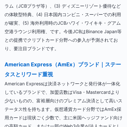
ラム（JCBプラザ等）、(3) ディズニーリゾート優待など
の体験型特典、(4) 日本国内コンビニ・スーパーでの利用
が確実、(5) 海外利用時のJCBハワイ・ワイキキ・グアム
空港ラウンジ利用権、です。今後JCBはBinance Japan等
との提携でクリプトカード分野への参入が予測されてお
り、要注目ブランドです。
American Express（AmEx）ブランド｜ステー
タスとリワード重視
American Expressは決済ネットワークと発行体が一体化
しているブランドで、加盟店数はVisa・Mastercardより
少ないものの、富裕層向けのプレミアム決済として高いス
テータス性を持ちます。仮想通貨カード分野ではAmEx採
用カードは現状ごく少数で、主に米国ヘッジファンド向け
の高額カード、または一部のWeb3企業が法人カードとし