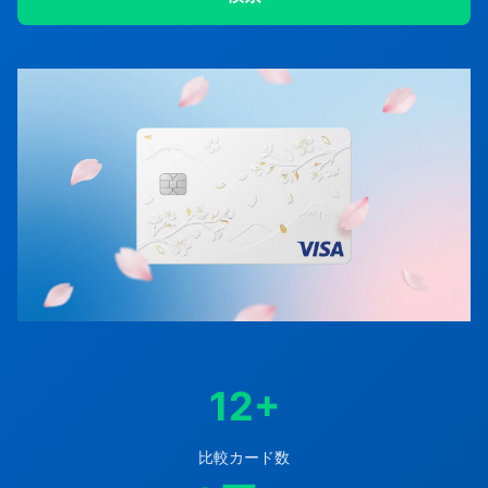
12+
比較カード数