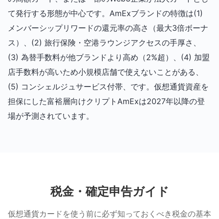
て発行する形態が中心です。AmExブランドの特徴は(1)
メンバーシップリワードの還元率の高さ（最大3倍ボーナ
ス）、(2) 旅行保険・空港ラウンジアクセスの手厚さ、
(3) 為替手数料が他ブランドより高め（2%超）、(4) 加盟
店手数料が高いため小規模店舗で使えないことがある、
(5) コンシェルジュサービス付帯、です。仮想通貨資産を
担保にした富裕層向けクリプトAmExは2027年以降の登
場が予測されています。
税金・確定申告ガイド
仮想通貨カードを使う前に必ず知っておくべき税金の基本