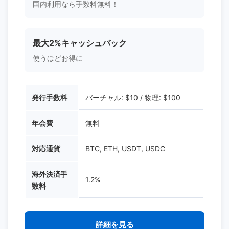
国内利用なら手数料無料！
最大2%キャッシュバック
使うほどお得に
発行手数料
バーチャル: $10 / 物理: $100
年会費
無料
対応通貨
BTC, ETH, USDT, USDC
海外決済手
1.2%
数料
詳細を見る