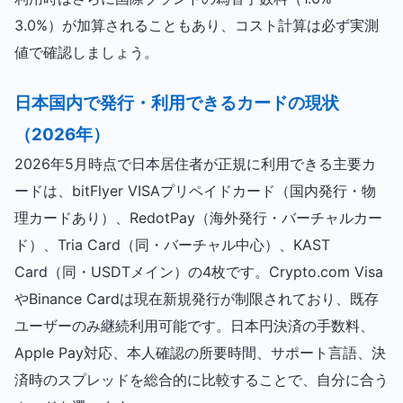
3.0%）が加算されることもあり、コスト計算は必ず実測
値で確認しましょう。
日本国内で発行・利用できるカードの現状
（2026年）
2026年5月時点で日本居住者が正規に利用できる主要カ
ードは、bitFlyer VISAプリペイドカード（国内発行・物
理カードあり）、RedotPay（海外発行・バーチャルカー
ド）、Tria Card（同・バーチャル中心）、KAST
Card（同・USDTメイン）の4枚です。Crypto.com Visa
やBinance Cardは現在新規発行が制限されており、既存
ユーザーのみ継続利用可能です。日本円決済の手数料、
Apple Pay対応、本人確認の所要時間、サポート言語、決
済時のスプレッドを総合的に比較することで、自分に合う