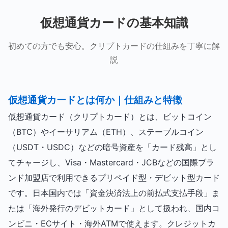
仮想通貨カードの基本知識
初めての方でも安心。クリプトカードの仕組みを丁寧に解
説
仮想通貨カードとは何か｜仕組みと特徴
仮想通貨カード（クリプトカード）とは、ビットコイン
（BTC）やイーサリアム（ETH）、ステーブルコイン
（USDT・USDC）などの暗号資産を「カード残高」とし
てチャージし、Visa・Mastercard・JCBなどの国際ブラ
ンド加盟店で利用できるプリペイド型・デビット型カード
です。日本国内では「資金決済法上の前払式支払手段」ま
たは「海外発行のデビットカード」として扱われ、国内コ
ンビニ・ECサイト・海外ATMで使えます。クレジットカ